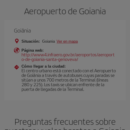
Aeropuerto de Goiania
Goiânia
Situación:
Goiania
Ver en mapa
Página web:
http://www4.infraero.gov.br/aeroportos/aeroport
o-de-goiania-santa-genoveva/
Cómo llegar a la ciudad:
El centro urbano está conectado con el Aeropuerto
de Goiânia a través de autobuses cuyas paradas se
sitúan a unos 700 metros de la Terminal (líneas
280 y 225). Los taxis se ubican enfrente de la
puerta de llegadas de la Terminal.
Preguntas frecuentes sobre