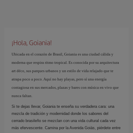
¡Hola, Goiania!
Ubicada en el corazón de Brasil, Goiania es una ciudad cálida y
moderna que respira ritmo tropical. Es conocida por su arquitectura
art déco, sus parques urbanos y un estilo de vida relajado que te
atrapa poco a poco. Aquí no hay playas, pero sí una energía
contagiosa en sus mercados, plazas y bares con música en vivo que
nunca faltan.
Si te dejas llevar, Goiania te enseña su verdadera cara: una
mezcla de tradición y modernidad donde los sabores del
cerrado brasileño se mezclan con una vida cultural cada vez
más efervescente. Camina por la Avenida Goiás, piérdete entre