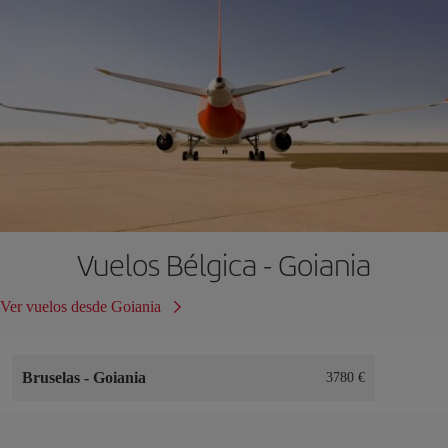
Vuelos Bélgica - Goiania
Ver vuelos desde Goiania
Bruselas
-
Goiania
3780 €