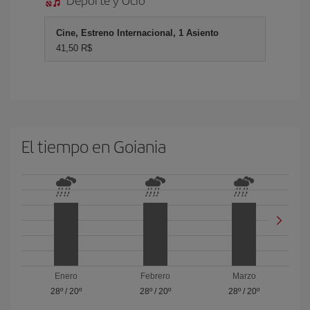
Cine, Estreno Internacional, 1 Asiento
41,50 R$
El tiempo en Goiania
Enero
Febrero
Marzo
28º
/
20º
28º
/
20º
28º
/
20º