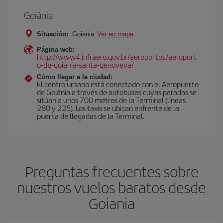
Goiânia
Situación:
Goiania
Ver en mapa
Página web:
http://www4.infraero.gov.br/aeroportos/aeroport
o-de-goiania-santa-genoveva/
Cómo llegar a la ciudad:
El centro urbano está conectado con el Aeropuerto
de Goiânia a través de autobuses cuyas paradas se
sitúan a unos 700 metros de la Terminal (líneas
280 y 225). Los taxis se ubican enfrente de la
puerta de llegadas de la Terminal.
Preguntas frecuentes sobre
nuestros vuelos baratos desde
Goiania