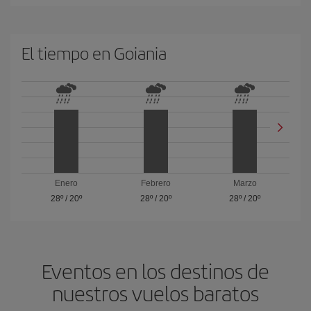
El tiempo en Goiania
Enero
Febrero
Marzo
28º
/
20º
28º
/
20º
28º
/
20º
Eventos en los destinos de
nuestros vuelos baratos