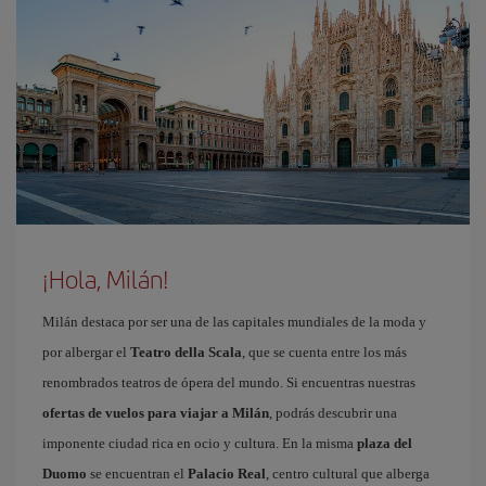
¡Hola, Milán!
Milán destaca por ser una de las capitales mundiales de la moda y
por albergar el
Teatro della Scala
, que se cuenta entre los más
renombrados teatros de ópera del mundo. Si encuentras nuestras
ofertas de vuelos para viajar a Milán
, podrás descubrir una
imponente ciudad rica en ocio y cultura. En la misma
plaza del
Duomo
se encuentran el
Palacio Real
, centro cultural que alberga