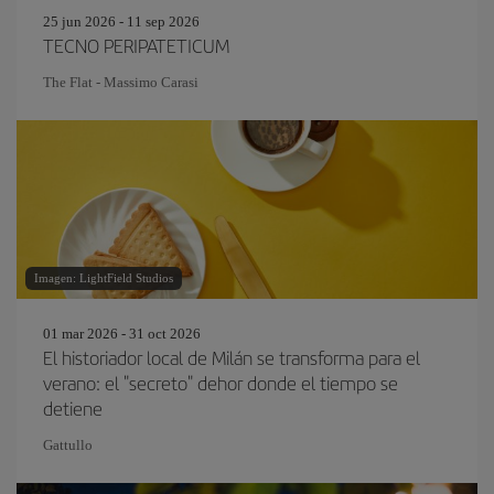
25 jun 2026 - 11 sep 2026
TECNO PERIPATETICUM
The Flat - Massimo Carasi
Imagen: LightField Studios
01 mar 2026 - 31 oct 2026
El historiador local de Milán se transforma para el
verano: el "secreto" dehor donde el tiempo se
detiene
Gattullo