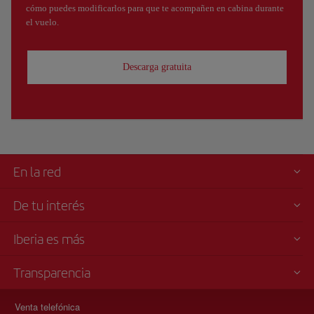
cómo puedes modificarlos para que te acompañen en cabina durante
el vuelo.
Descarga gratuita
En la red
De tu interés
Iberia es más
Transparencia
Venta telefónica