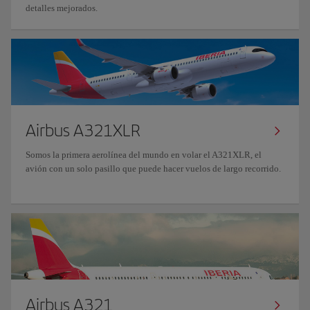
detalles mejorados.
Airbus A321XLR
Somos la primera aerolínea del mundo en volar el A321XLR, el
avión con un solo pasillo que puede hacer vuelos de largo recorrido.
Airbus A321