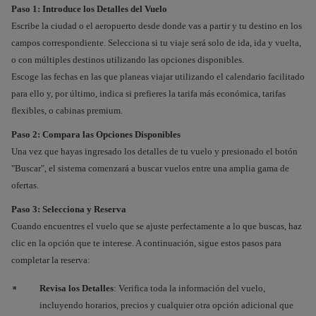
Paso 1: Introduce los Detalles del Vuelo
Escribe la ciudad o el aeropuerto desde donde vas a partir y tu destino en los
campos correspondiente. Selecciona si tu viaje será solo de ida, ida y vuelta,
o con múltiples destinos utilizando las opciones disponibles.
Escoge las fechas en las que planeas viajar utilizando el calendario facilitado
para ello y, por último, indica si prefieres la tarifa más económica, tarifas
flexibles, o cabinas premium.
Paso 2: Compara las Opciones Disponibles
Una vez que hayas ingresado los detalles de tu vuelo y presionado el botón
"Buscar", el sistema comenzará a buscar vuelos entre una amplia gama de
ofertas.
Paso 3: Selecciona y Reserva
Cuando encuentres el vuelo que se ajuste perfectamente a lo que buscas, haz
clic en la opción que te interese. A continuación, sigue estos pasos para
completar la reserva:
Revisa los Detalles
: Verifica toda la información del vuelo,
incluyendo horarios, precios y cualquier otra opción adicional que