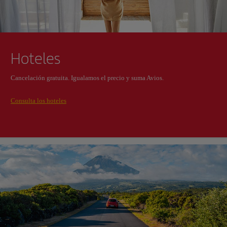
Hoteles
Cancelación gratuita. Igualamos el precio y suma Avios.
Consulta los hoteles