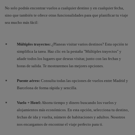
No solo podrás encontrar vuelos a cualquier destino y en cualquier fecha,
sino que también te ofrece otras funcionalidades para que planificar tu viaje
sea mucho más fácil:
Múltiples trayectos:
¿Planeas visitar varios destinos? Esta opción te
simplifica la tarea. Haz clic en la pestaña "Múltiples trayectos" y
añade todos los lugares que deseas visitar, junto con las fechas y
horas de salida. Te mostraremos las mejores opciones.
Puente aéreo:
Consulta todas las opciones de vuelos entre Madrid y
Barcelona de forma rápida y sencilla.
Vuelo + Hotel:
Ahorra tiempo y dinero buscando los vuelos y
alojamientos más económicos. En esta opción, selecciona tu destino,
fechas de ida y vuelta, número de habitaciones y adultos. Nosotros
nos encargamos de encontrar el viaje perfecto para ti.