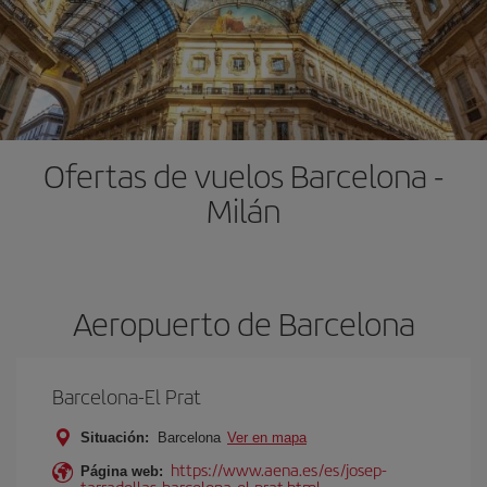
Ofertas de vuelos Barcelona -
Milán
Aeropuerto de Barcelona
Barcelona-El Prat
Situación:
Barcelona
Ver en mapa
https://www.aena.es/es/josep-
Página web:
tarradellas-barcelona-el-prat.html