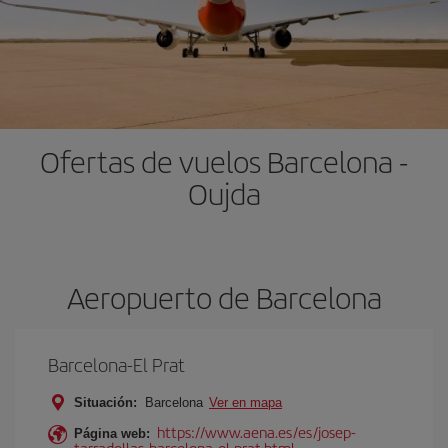
Ofertas de vuelos Barcelona -
Oujda
Aeropuerto de Barcelona
Barcelona-El Prat
Situación:
Barcelona
Ver en mapa
https://www.aena.es/es/josep-
Página web:
tarradellas-barcelona-el-prat.html