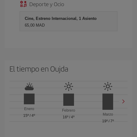
Deporte y Ocio
Cine, Estreno Internacional, 1 Asiento
65,00 MAD
El tiempo en Oujda
Enero
Febrero
Marzo
15º
/
4º
16º
/
4º
19º
/
7º