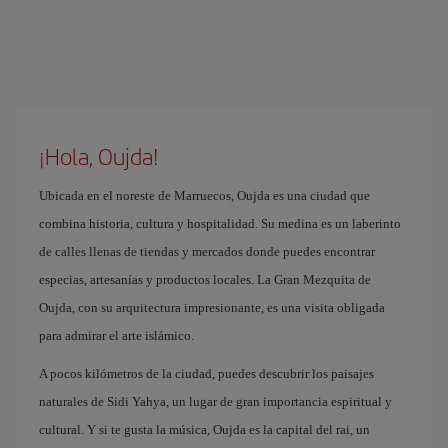
¡Hola, Oujda!
Ubicada en el noreste de Marruecos, Oujda es una ciudad que
combina historia, cultura y hospitalidad. Su medina es un laberinto
de calles llenas de tiendas y mercados donde puedes encontrar
especias, artesanías y productos locales. La Gran Mezquita de
Oujda, con su arquitectura impresionante, es una visita obligada
para admirar el arte islámico.
A pocos kilómetros de la ciudad, puedes descubrir los paisajes
naturales de Sidi Yahya, un lugar de gran importancia espiritual y
cultural. Y si te gusta la música, Oujda es la capital del rai, un