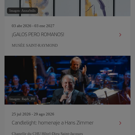
Imagen: AnnaStills
03 abr 2026 - 03 ene 2027
¡GALOS PERO ROMANOS!
MUSÉE SAINT-RAYMOND
Imagen: Raph_PH
25 jul 2026 - 29 ago 2026
Candlelight: homenaje a Hans Zimmer
Chapelle du CHU Hôtel-Dieu Saint-Jacques