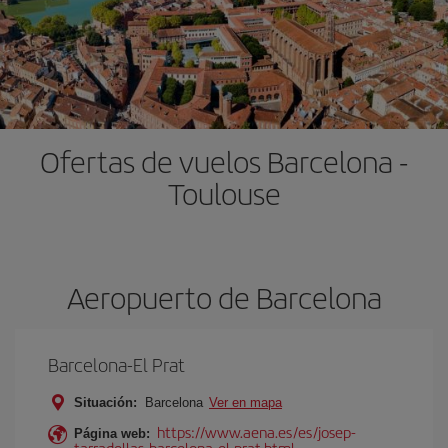
Ofertas de vuelos Barcelona -
Toulouse
Aeropuerto de Barcelona
Barcelona-El Prat
Situación:
Barcelona
Ver en mapa
https://www.aena.es/es/josep-
Página web:
tarradellas-barcelona-el-prat.html