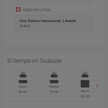
Deporte y Ocio
Cine, Estreno Internacional, 1 Asiento
10,50 €
El tiempo en Toulouse
Enero
Febrero
Marzo
6º
/
0º
7º
/
0º
11º
/
3º