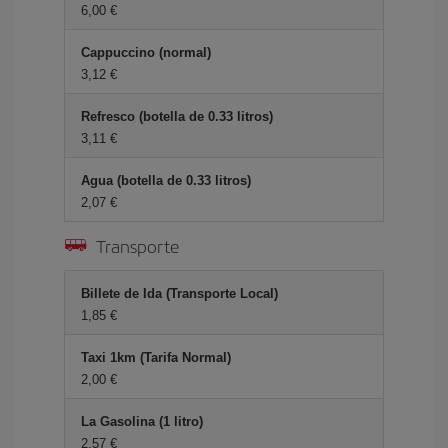
6,00 €
Cappuccino (normal)
3,12 €
Refresco (botella de 0.33 litros)
3,11 €
Agua (botella de 0.33 litros)
2,07 €
Transporte
Billete de Ida (Transporte Local)
1,85 €
Taxi 1km (Tarifa Normal)
2,00 €
La Gasolina (1 litro)
2,57 €