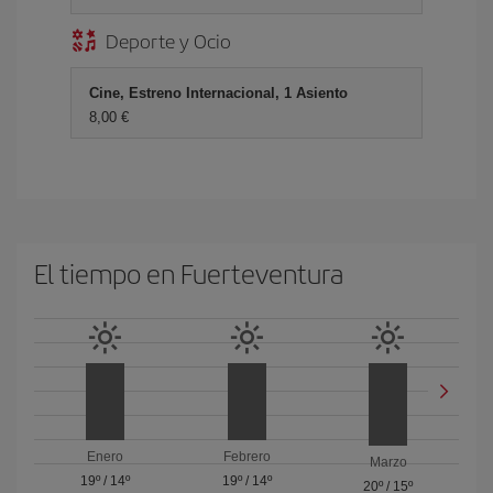
Deporte y Ocio
Cine, Estreno Internacional, 1 Asiento
8,00 €
El tiempo en Fuerteventura
Enero
Febrero
Marzo
19º
/
14º
19º
/
14º
20º
/
15º