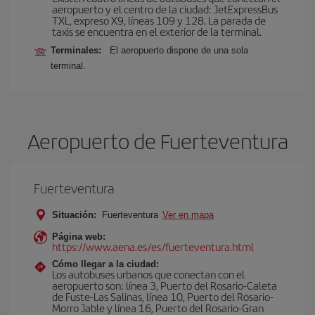
aeropuerto y el centro de la ciudad: JetExpressBus
TXL, expreso X9, lí­neas 109 y 128. La parada de
taxis se encuentra en el exterior de la terminal.
Terminales:
El aeropuerto dispone de una sola
terminal.
Aeropuerto de Fuerteventura
Fuerteventura
Situación:
Fuerteventura
Ver en mapa
Página web:
https://www.aena.es/es/fuerteventura.html
Cómo llegar a la ciudad:
Los autobuses urbanos que conectan con el
aeropuerto son: línea 3, Puerto del Rosario-Caleta
de Fuste-Las Salinas, línea 10, Puerto del Rosario-
Morro Jable y línea 16, Puerto del Rosario-Gran