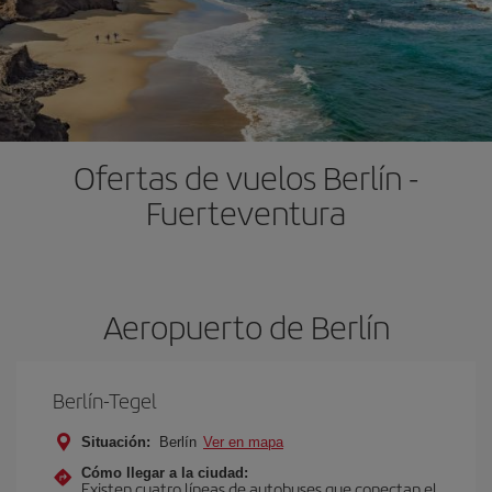
Ofertas de vuelos Berlín -
Fuerteventura
Aeropuerto de Berlín
Berlín-Tegel
Situación:
Berlín
Ver en mapa
Cómo llegar a la ciudad:
Existen cuatro líneas de autobuses que conectan el