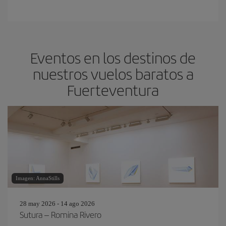
Eventos en los destinos de
nuestros vuelos baratos a
Fuerteventura
Imagen: AnnaStills
28 may 2026 - 14 ago 2026
Sutura – Romina Rivero