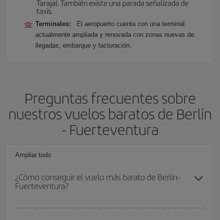
Tarajal. También existe una parada señalizada de
taxis.
Terminales:
El aeropuerto cuenta con una terminal
actualmente ampliada y renovada con zonas nuevas de:
llegadas, embarque y facturación.
Preguntas frecuentes sobre
nuestros vuelos baratos de Berlín
- Fuerteventura
Ampliar todo
¿Cómo conseguir el vuelo más barato de Berlín-
Fuerteventura?
Podrás ahorrar en tu billete de avión de Berlín-Fuerteventura-dest