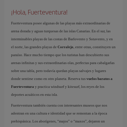
¡Hola, Fuerteventura!
Fuerteventura posee algunas de las playas más extraordinarias de
arena dorada y aguas turquesas de las islas Canarias. En el sur, las
interminables playas de las costas de Barlovento y Sotavento, y en
el norte, las grandes playas de
Corralejo
, entre otras, constituyen un
paraíso. Hace mucho tiempo que los turistas han descubierto sus
arenas infinitas y sus extraordinarias olas, perfectas para cabalgarlas
sobre una tabla, pero todavía quedan playas salvajes y lugares
donde sentirse como en otro planeta. Reserva tus
vuelos baratos a
Fuerteventura
y practica windsurf y kitesurf, los reyes de los
deportes acuáticos en esta isla.
Fuerteventura también cuenta con interesantes museos que nos
adentran en una cultura e identidad que se remontan a la época
prehispánica. Los aborígenes, “majos” o “maxos”, dejaron un