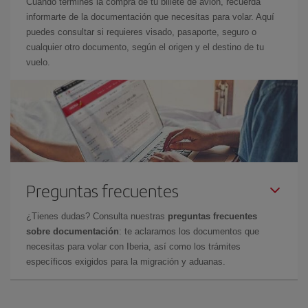
Cuando termines la compra de tu billete de avión, recuerda
informarte de la documentación que necesitas para volar. Aquí
puedes consultar si requieres visado, pasaporte, seguro o
cualquier otro documento, según el origen y el destino de tu
vuelo.
Preguntas frecuentes
¿Tienes dudas? Consulta nuestras
preguntas frecuentes
sobre documentación
: te aclaramos los documentos que
necesitas para volar con Iberia, así como los trámites
específicos exigidos para la migración y aduanas.