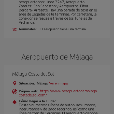
aeropuerto son: Línea 3247, Aeropuerto –
Zarautz- San Sebastán y Aeropuerto- Eibar-
Bergara- Arrasate. Hay una parada de taxis en el
área de llegadas de la terminal. Por carretera, la
conexión se realiza a través de los Túneles de
Archanda.
Terminales:
El aeropuerto tiene una terminal .
Aeropuerto de Málaga
Málaga-Costa del Sol
Situación:
Málaga
Ver en mapa
https://www.aeropuertodemalaga-
Página web:
costadelsol.com/
Cómo llegar a la ciudad:
Existen numerosas líneas de autobuses urbanos,
interurbanos y de largo recorrido, así como una
línea de tren de Cercanías. El aeropuerto dispone,