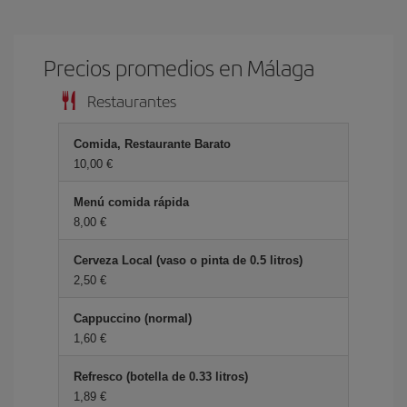
Precios promedios en Málaga
Restaurantes
Comida, Restaurante Barato
10,00 €
Menú comida rápida
8,00 €
Cerveza Local (vaso o pinta de 0.5 litros)
2,50 €
Cappuccino (normal)
1,60 €
Refresco (botella de 0.33 litros)
1,89 €