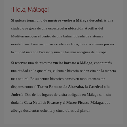
¡Hola, Málaga!
Si quieres tomar uno de
nuestros vuelos a Málaga
descubrirás una
ciudad que goza de una espectacular ubicación. A orillas del
Mediterráneo, en el centro de una bahía rodeada de sistemas
montañosos. Famosa por su excelente clima, destaca además por ser
la ciudad natal de Picasso y una de las más antiguas de Europa.
Si reservas uno de nuestros
vuelos baratos a Málaga
, encontrarás
una ciudad en la que relax, cultura e historia se dan cita de la manera
más natural. En su centro histórico conviven monumentos tan
dispares como el
Teatro Romano, la Alcazaba, la Catedral o la
Judería
. Dos de los lugares de visita obligada en Málaga son, sin
duda, la
Casa Natal de Picasso y el Museo Picasso Málaga
, que
alberga doscientas ochenta y cinco obras del pintor.