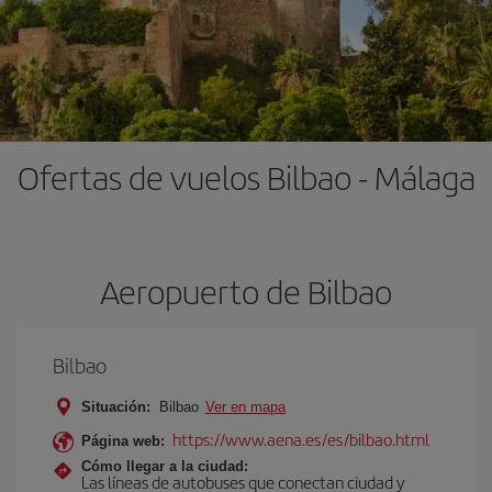
Ofertas de vuelos Bilbao - Málaga
Aeropuerto de Bilbao
Bilbao
Situación:
Bilbao
Ver en mapa
https://www.aena.es/es/bilbao.html
Página web:
Cómo llegar a la ciudad:
Las líneas de autobuses que conectan ciudad y