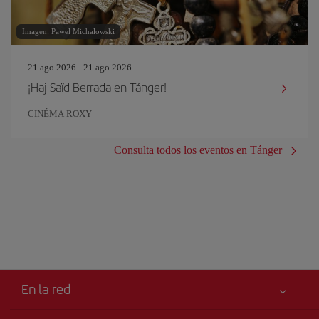
Imagen: Pawel Michalowski
21 ago 2026 - 21 ago 2026
¡Haj Saïd Berrada en Tánger!
CINÉMA ROXY
Consulta todos los eventos en Tánger
En la red