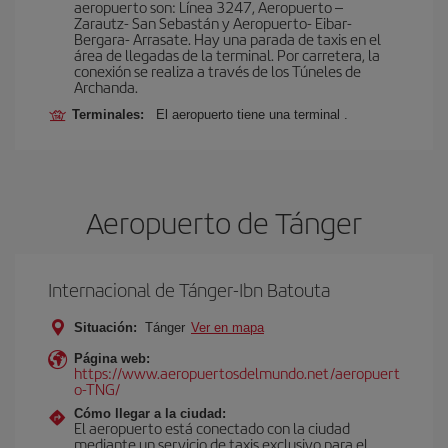
aeropuerto son: Línea 3247, Aeropuerto –
Zarautz- San Sebastán y Aeropuerto- Eibar-
Bergara- Arrasate. Hay una parada de taxis en el
área de llegadas de la terminal. Por carretera, la
conexión se realiza a través de los Túneles de
Archanda.
Terminales:
El aeropuerto tiene una terminal .
Aeropuerto de Tánger
Internacional de Tánger-Ibn Batouta
Situación:
Tánger
Ver en mapa
Página web:
https://www.aeropuertosdelmundo.net/aeropuert
o-TNG/
Cómo llegar a la ciudad:
El aeropuerto está conectado con la ciudad
mediante un servicio de taxis exclusivo para el