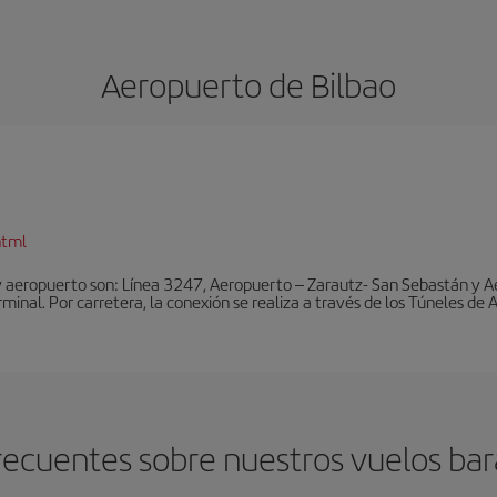
Aeropuerto de Bilbao
html
y aeropuerto son: Línea 3247, Aeropuerto – Zarautz- San Sebastán y A
rminal. Por carretera, la conexión se realiza a través de los Túneles de
ecuentes sobre nuestros vuelos bar