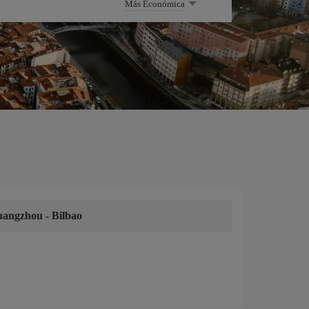
Más Económica
uangzhou
-
Bilbao