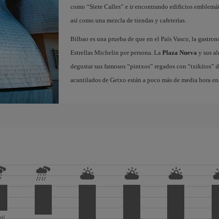
como “Siete Calles” e ir encontrando edificios emblemát
así como una mezcla de tiendas y cafeterías.
Bilbao es una prueba de que en el País Vasco, la gastron
Estrellas Michelin por persona. La
Plaza Nueva
y sus al
degustar sus famosos “pintxos” regados con “txikitos” de 
acantilados de Getxo están a poco más de media hora en 
ril