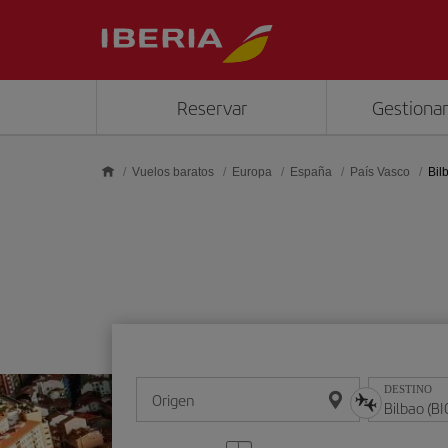
Saltar al contenido principal
Reservar
Gestionar
Vuelos baratos
Europa
España
País Vasco
Bil
DESTINO
Origen