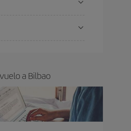
elo y de que las tarifas más baratas (turista)
lbao.
ra el vuelo más barato.
vuelo a Bilbao