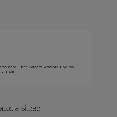
eropuerto- Eibar- Bergara- Arrasate. Hay una
 Archanda.
atos a Bilbao