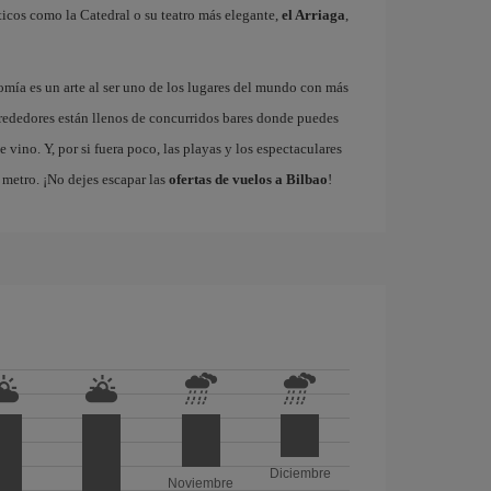
icos como la Catedral o su teatro más elegante,
el Arriaga
,
omía es un arte al ser uno de los lugares del mundo con más
rededores están llenos de concurridos bares donde puedes
vino. Y, por si fuera poco, las playas y los espectaculares
metro. ¡No dejes escapar las
ofertas de vuelos a Bilbao
!
Diciembre
Noviembre