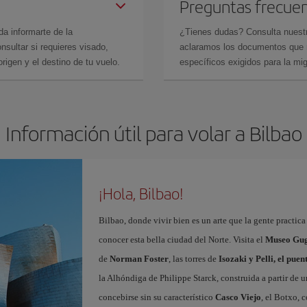
Preguntas frecue
da informarte de la
¿Tienes dudas? Consulta nues
sultar si requieres visado,
aclaramos los documentos que ne
rigen y el destino de tu vuelo.
específicos exigidos para la mi
Información útil para volar a Bilbao
¡Hola, Bilbao!
Bilbao, donde vivir bien es un arte que la gente practic
conocer esta bella ciudad del Norte. Visita el
Museo Gug
de
Norman Foster
, las torres de
Isozaki y Pelli, el pue
la Alhóndiga de Philippe Starck, construida a partir de 
concebirse sin su característico
Casco Viejo
, el Botxo, 