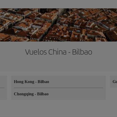
Vuelos China - Bilbao
Hong Kong
-
Bilbao
G
Chongqing
-
Bilbao