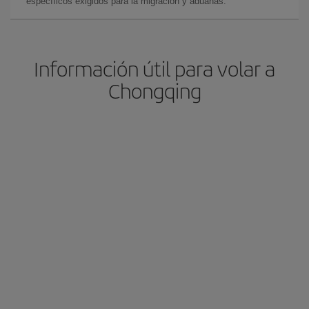
específicos exigidos para la migración y aduanas.
Información útil para volar a
Chongqing