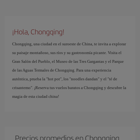
¡Hola, Chongqing!
Chongqing, una ciudad en el suroeste de China, te invita a explorar
su paisaje montañoso, sus ríos y su gastronomía picante. Visita el
Gran Salón del Pueblo, el Museo de las Tres Gargantas y el Parque
de las Aguas Termales de Chongqing. Para una experiencia
auténtica, prueba la "hot pot", los "noodles dandan" y el "té de
crisantemo". ¡Reserva tus vuelos baratos a Chongqing y descubre la
magia de esta ciudad china!
Precios promedios en Chongqing