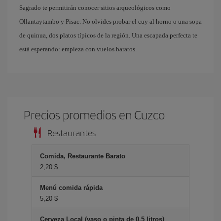
Sagrado te permitirán conocer sitios arqueológicos como
Ollantaytambo y Pisac. No olvides probar el cuy al horno o una sopa
de quinua, dos platos típicos de la región. Una escapada perfecta te
está esperando: empieza con vuelos baratos.
Precios promedios en Cuzco
Restaurantes
Comida, Restaurante Barato
2,20 $
Menú comida rápida
5,20 $
Cerveza Local (vaso o pinta de 0.5 litros)