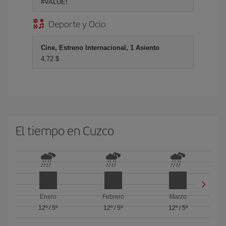
#VALUE!
Deporte y Ocio
Cine, Estreno Internacional, 1 Asiento
4,72 $
El tiempo en Cuzco
Enero
Febrero
Marzo
12º
/
5º
12º
/
5º
12º
/
5º