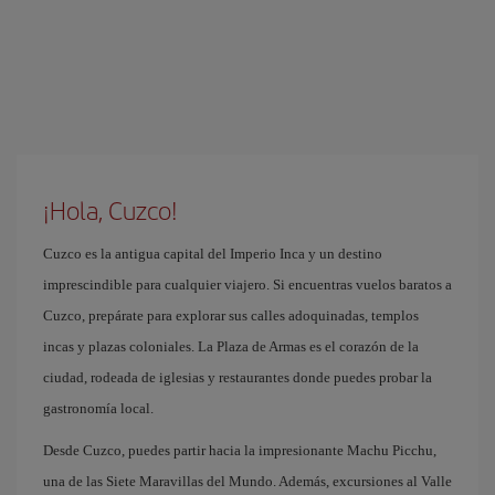
¡Hola, Cuzco!
Cuzco es la antigua capital del Imperio Inca y un destino
imprescindible para cualquier viajero. Si encuentras vuelos baratos a
Cuzco, prepárate para explorar sus calles adoquinadas, templos
incas y plazas coloniales. La Plaza de Armas es el corazón de la
ciudad, rodeada de iglesias y restaurantes donde puedes probar la
gastronomía local.
Desde Cuzco, puedes partir hacia la impresionante Machu Picchu,
una de las Siete Maravillas del Mundo. Además, excursiones al Valle