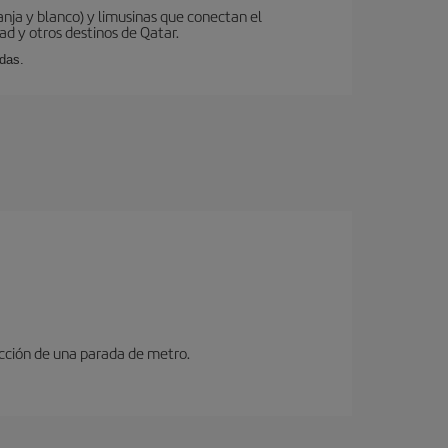
ranja y blanco) y limusinas que conectan el
ad y otros destinos de Qatar.
idas.
ucción de una parada de metro.