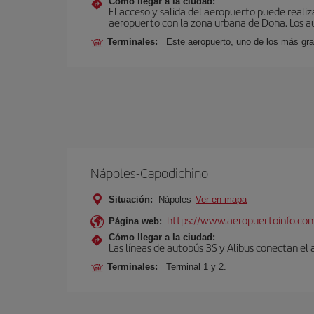
Cómo llegar a la ciudad:
El acceso y salida del aeropuerto puede realiza
aeropuerto con la zona urbana de Doha. Los au
Terminales:
Este aeropuerto, uno de los más gra
Nápoles-Capodichino
Situación:
Nápoles
Ver en mapa
https://www.aeropuertoinfo.com
Página web:
Cómo llegar a la ciudad:
Las líneas de autobús 3S y Alibus conectan el
Terminales:
Terminal 1 y 2.