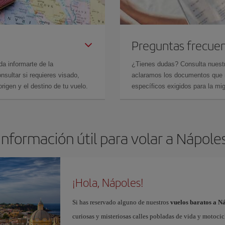
Preguntas frecue
da informarte de la
¿Tienes dudas? Consulta nues
sultar si requieres visado,
aclaramos los documentos que ne
rigen y el destino de tu vuelo.
específicos exigidos para la mi
Información útil para volar a Nápole
¡Hola, Nápoles!
Si has reservado alguno de nuestros
vuelos baratos a N
curiosas y misteriosas calles pobladas de vida y motoci