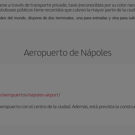
rse a través de transporte privado, taxis (reconocibles por su color na
tobuses públicos tiene recorridos que cubren la mayor parte de la ciud
des del mundo, dispone de dos terminales, una para entradas y otra para sal
Aeropuerto de Nápoles
/aeropuertos/napoles-airport/
 aeropuerto con el centro de la ciudad. Además, está prevista la constr