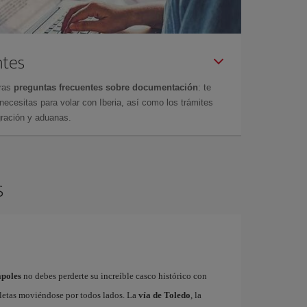
ntes
tras
preguntas frecuentes sobre documentación
: te
cesitas para volar con Iberia, así como los trámites
gración y aduanas.
s
ápoles
no debes perderte su increíble casco histórico con
cletas moviéndose por todos lados. La
vía de Toledo
, la