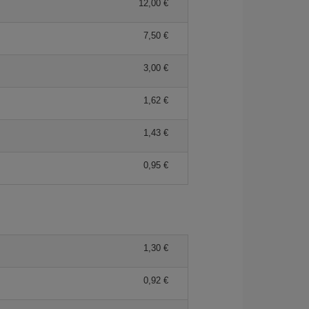
12,00 €
7,50 €
3,00 €
1,62 €
1,43 €
0,95 €
1,30 €
0,92 €