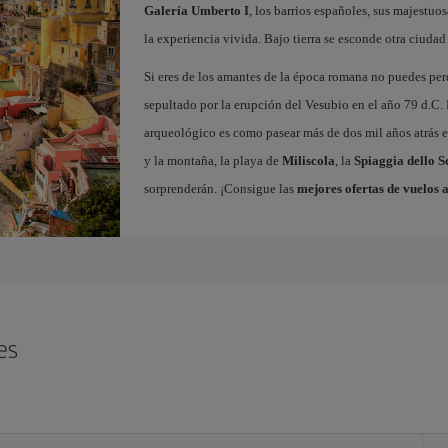
Galería Umberto I
, los barrios españoles, sus majestuos
la experiencia vivida. Bajo tierra se esconde otra ciudad 
Si eres de los amantes de la época romana no puedes per
sepultado por la erupción del Vesubio en el año 79 d.C. 
arqueológico es como pasear más de dos mil años atrás en
y la montaña, la playa de
Miliscola
, la
Spiaggia dello S
sorprenderán. ¡Consigue las
mejores ofertas de vuelos 
es