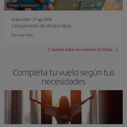
Imagen: PeopleImages
14 jun 2026 - 27 ago 2026
Campamento de Verano Ninja
The Gate Mall
Consulta todos los eventos en Doha
Completa tu vuelo según tus
necesidades