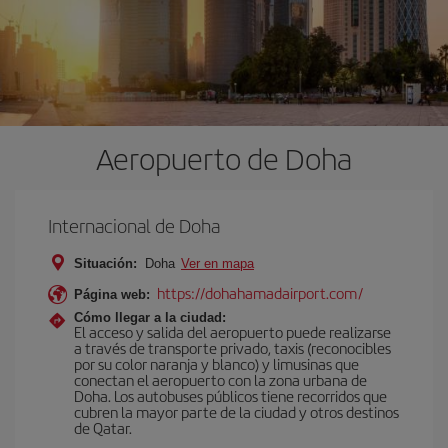
Aeropuerto de Doha
Internacional de Doha
Situación:
Doha
Ver en mapa
https://dohahamadairport.com/
Página web:
Cómo llegar a la ciudad:
El acceso y salida del aeropuerto puede realizarse
a través de transporte privado, taxis (reconocibles
por su color naranja y blanco) y limusinas que
conectan el aeropuerto con la zona urbana de
Doha. Los autobuses públicos tiene recorridos que
cubren la mayor parte de la ciudad y otros destinos
de Qatar.