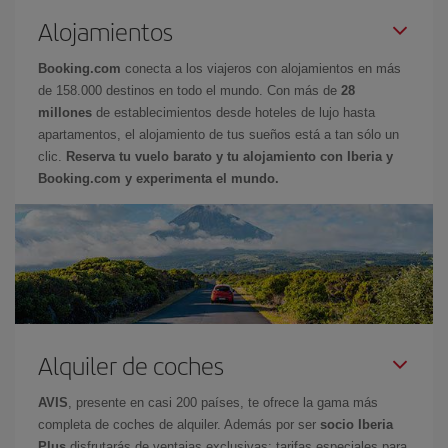
Alojamientos
Booking.com
conecta a los viajeros con alojamientos en más
de 158.000 destinos en todo el mundo. Con más de
28
millones
de establecimientos desde hoteles de lujo hasta
apartamentos, el alojamiento de tus sueños está a tan sólo un
clic.
Reserva tu vuelo barato y tu alojamiento con Iberia y
Booking.com y experimenta el mundo.
Alquiler de coches
AVIS
, presente en casi 200 países, te ofrece la gama más
completa de coches de alquiler. Además por ser
socio Iberia
Plus
disfrutarás de ventajas exclusivas: tarifas especiales para