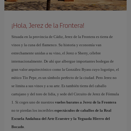
¡Hola, Jerez de la Frontera!
Situada en la provincia de Cádiz, Jerez de la Frontera es tierra de
vinos y la cuna del flamenco. Su historia y economía van
estrechamente unidas a su vino, el Jerez o Sherry, célebre
internacionalmente. De ahí que albergue importantes bodegas de
gran valor arquitectónico como la González Byass cuyo logotipo, el
mítico Tío Pepe, es un símbolo perfecto de la ciudad. Pero Jerez no
se limita a sus vinos y a su arte. Es también tierra del caballo
cartujano y del toro de lidia, y sede del Circuito de Jerez de Fórmula
1. Si coges uno de nuestros
vuelos baratos a Jerez de la Frontera
no te pierdas los increíbles
espectáculos de caballos de la Real
Escuela Andaluza del Arte Ecuestre y la Yeguada Hierro del
Bocado
.