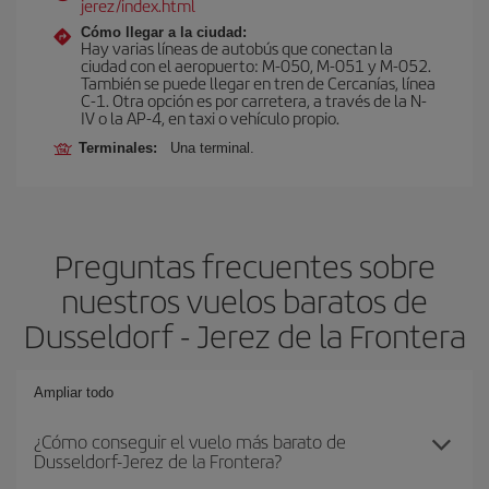
jerez/index.html
Cómo llegar a la ciudad:
Hay varias líneas de autobús que conectan la
ciudad con el aeropuerto: M-050, M-051 y M-052.
También se puede llegar en tren de Cercanías, línea
C-1. Otra opción es por carretera, a través de la N-
IV o la AP-4, en taxi o vehículo propio.
Terminales:
Una terminal.
Preguntas frecuentes sobre
nuestros vuelos baratos de
Dusseldorf - Jerez de la Frontera
Ampliar todo
¿Cómo conseguir el vuelo más barato de
Dusseldorf-Jerez de la Frontera?