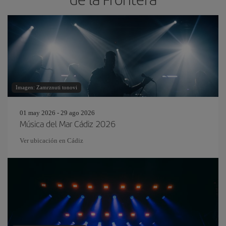
Imagen: Zamrznuti tonovi
01 may 2026 - 29 ago 2026
Música del Mar Cádiz 2026
Ver ubicación en Cádiz