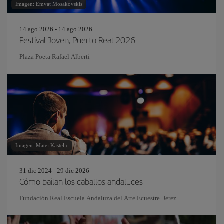
Imagen: Emvat Mosakovskis
14 ago 2026 - 14 ago 2026
Festival Joven, Puerto Real 2026
Plaza Poeta Rafael Alberti
Imagen: Matej Kastelic
31 dic 2024 - 29 dic 2026
Cómo bailan los caballos andaluces
Fundación Real Escuela Andaluza del Arte Ecuestre. Jerez