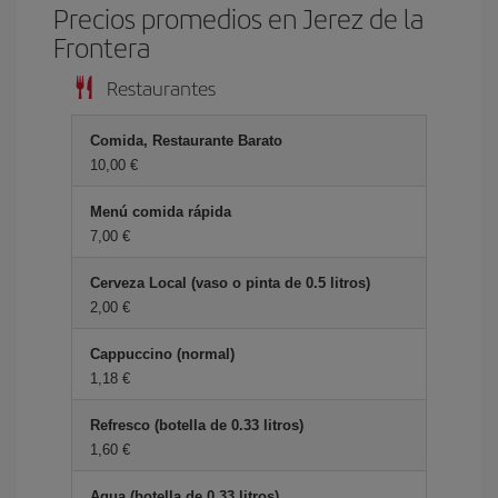
Precios promedios en Jerez de la
Frontera
Restaurantes
Comida, Restaurante Barato
10,00 €
Menú comida rápida
7,00 €
Cerveza Local (vaso o pinta de 0.5 litros)
2,00 €
Cappuccino (normal)
1,18 €
Refresco (botella de 0.33 litros)
1,60 €
Agua (botella de 0.33 litros)