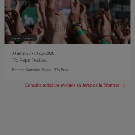
Imagen: bbernard
03 jul 2026 - 13 ago 2026
Tío Pepe Festival
Bodega González Byass - Tío Pepe
Consulta todos los eventos en Jerez de la Frontera