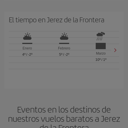
El tiempo en Jerez de la Frontera
Enero
Febrero
Marzo
4º
/
-2º
5º
/
-2º
10º
/
1º
Eventos en los destinos de
nuestros vuelos baratos a Jerez
de la Frontera