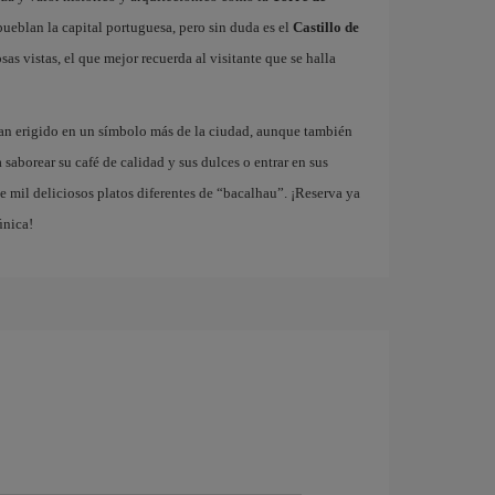
ueblan la capital portuguesa, pero sin duda es el
Castillo de
as vistas, el que mejor recuerda al visitante que se halla
han erigido en un símbolo más de la ciudad, aunque también
a saborear su café de calidad y sus dulces o entrar en sus
 mil deliciosos platos diferentes de “bacalhau”. ¡Reserva ya
única!