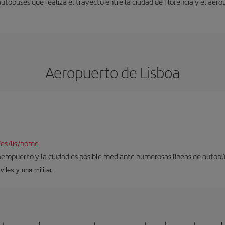
autobuses que realiza el trayecto entre la ciudad de Florencia y el aero
Aeropuerto de Lisboa
/es/lis/home
aeropuerto y la ciudad es posible mediante numerosas líneas de autobús,
viles y una militar.