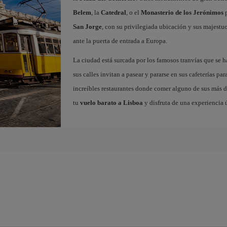
Belem
, la
Catedral
, o el
Monasterio de los Jerónimos
p
San Jorge
, con su privilegiada ubicación y sus majestuos
ante la puerta de entrada a Europa.
La ciudad está surcada por los famosos tranvías que se 
sus calles invitan a pasear y pararse en sus cafeterías par
increíbles restaurantes donde comer alguno de sus más de
tu
vuelo barato a Lisboa
y disfruta de una experiencia 
a