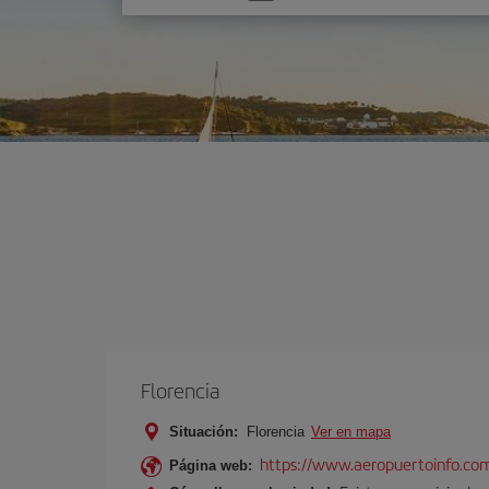
una
opción
Florencia
Situación:
Florencia
Ver en mapa
https://www.aeropuertoinfo.com
Página web: