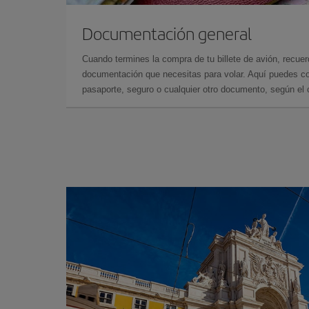
Documentación general
Cuando termines la compra de tu billete de avión, recuer
documentación que necesitas para volar. Aquí puedes con
pasaporte, seguro o cualquier otro documento, según el o