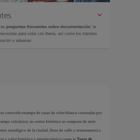
ntes
tras
preguntas frecuentes sobre documentación
: te
cesitas para volar con Iberia, así como los trámites
gración y aduanas.
 su conocida estampa de casas de color blanco coronadas por
 campo volcánico, su centro histórico se compone de siete
ntro neurálgico de la ciudad, llena de cafés y restaurantes) o
za y valor histórico y arquitectónico como la
Torre de