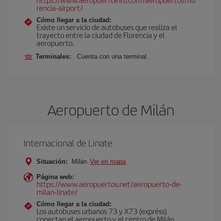
rencia-airport/
Cómo llegar a la ciudad:
Existe un servicio de autobuses que realiza el
trayecto entre la ciudad de Florencia y el
aeropuerto.
Terminales:
Cuenta con una terminal.
Aeropuerto de Milán
Internacional de Linate
Situación:
Milán
Ver en mapa
Página web:
https://www.aeropuertos.net/aeropuerto-de-
milan-linate/
Cómo llegar a la ciudad:
Los autobuses urbanos 73 y X73 (expréss)
conectan el aeropuerto y el centro de Milán.