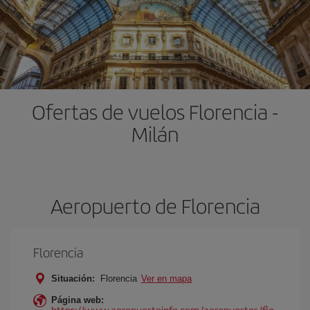
Ofertas de vuelos Florencia -
Milán
Aeropuerto de Florencia
Florencia
Situación:
Florencia
Ver en mapa
Página web:
https://www.aeropuertoinfo.com/aeropuertos/flo