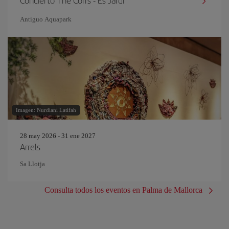
Concierto The Corrs - Es Jardí
Antiguo Aquapark
Imagen: Nurdiani Latifah
28 may 2026 - 31 ene 2027
Arrels
Sa Llotja
Consulta todos los eventos en Palma de Mallorca