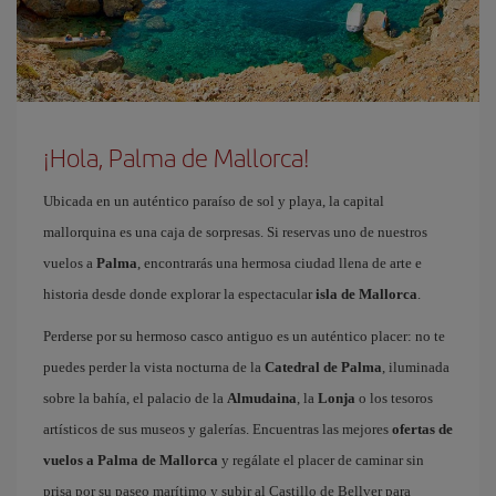
¡Hola, Palma de Mallorca!
Ubicada en un auténtico paraíso de sol y playa, la capital
mallorquina es una caja de sorpresas. Si reservas uno de nuestros
vuelos a
Palma
, encontrarás una hermosa ciudad llena de arte e
historia desde donde explorar la espectacular
isla de Mallorca
.
Perderse por su hermoso casco antiguo es un auténtico placer: no te
puedes perder la vista nocturna de la
Catedral de Palma
, iluminada
sobre la bahía, el palacio de la
Almudaina
, la
Lonja
o los tesoros
artísticos de sus museos y galerías. Encuentras las mejores
ofertas de
vuelos a Palma de Mallorca
y regálate el placer de caminar sin
prisa por su paseo marítimo y subir al Castillo de Bellver para