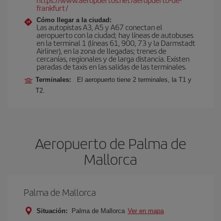
frankfurt/
Cómo llegar a la ciudad:
Las autopistas A3, A5 y A67 conectan el
aeropuerto con la ciudad; hay líneas de autobuses
en la terminal 1 (líneas 61, 900, 73 y la Darmstadt
Airliner), en la zona de llegadas; trenes de
cercanías, regionales y de larga distancia. Existen
paradas de taxis en las salidas de las terminales.
Terminales:
El aeropuerto tiene 2 terminales, la T1 y
T2.
Aeropuerto de Palma de
Mallorca
Palma de Mallorca
Situación:
Palma de Mallorca
Ver en mapa