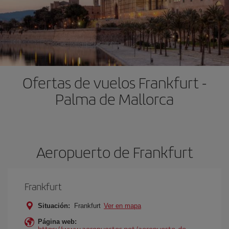
Ofertas de vuelos Frankfurt -
Palma de Mallorca
Aeropuerto de Frankfurt
Frankfurt
Situación:
Frankfurt
Ver en mapa
Página web:
https://www.aeropuertos.net/aeropuerto-de-