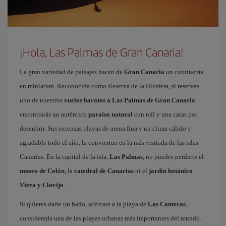
¡Hola, Las Palmas de Gran Canaria!
La gran variedad de paisajes hacen de
Gran Canaria
un continente
en miniatura. Reconocida como Reserva de la Biosfera, si reservas
uno de nuestros
vuelos baratos a Las Palmas de Gran Canaria
encontrarás un auténtico
paraíso natural
con mil y una caras por
descubrir. Sus extensas playas de arena fina y un clima cálido y
agradable todo el año, la convierten en la más visitada de las islas
Canarias. En la capital de la isla,
Las Palmas
, no puedes perderte el
museo de Colón
, la
catedral de Canarias
ni el
jardín botánico
Viera y Clavijo
.
Si quieres darte un baño, acércate a la playa de
Las Canteras
,
considerada una de las playas urbanas más importantes del mundo.