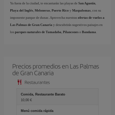
Ya fuera de la ciudad, te encantarán las playas de
San Agustín
,
Playa del Inglés
,
Meloneras
,
Puerto Rico
y
Maspalomas
, con su
imponente parque de dunas .Aprovecha nuestras
ofertas de vuelos a
Las Palmas de Gran Canaria
y descubrirás sugestivos paisajes en
los
parques naturales de Tamadaba
,
Pilancones
o
Bandama
.
Precios promedios en Las Palmas
de Gran Canaria
Restaurantes
Comida, Restaurante Barato
10,00 €
Menú comida rápida