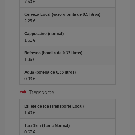
7,50 €
Cerveza Local (vaso o pinta de 0.5 litros)
2,25 €
Cappuccino (normal)
1,61 €
Refresco (botella de 0.33 litros)
1,36 €
Agua (botella de 0.33 litros)
0,93 €
Transporte
Billete de Ida (Transporte Local)
1,40 €
Taxi 1km (Tarifa Normal)
0,67 €