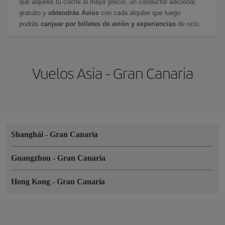
que alquiles tu coche al mejor precio, un conductor adicional
gratuito y
obtendrás Avios
con cada alquiler que luego
podrás
canjear por billetes de avión y experiencias
de ocio.
Vuelos Asia - Gran Canaria
Shanghái
-
Gran Canaria
Guangzhou
-
Gran Canaria
Hong Kong
-
Gran Canaria