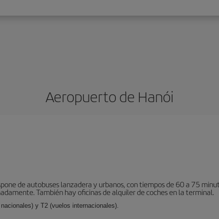
Aeropuerto de Hanói
spone de autobuses lanzadera y urbanos, con tiempos de 60 a 75 minutos.
damente. También hay oficinas de alquiler de coches en la terminal.
nacionales) y T2 (vuelos internacionales).