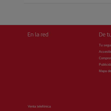
En la red
De tu
Tu segur
Accesibi
Comprom
Publicid
Mapa del
Venta telefónica