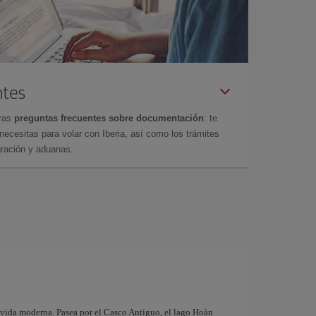
ntes
tras
preguntas frecuentes sobre documentación
: te
cesitas para volar con Iberia, así como los trámites
gración y aduanas.
 vida moderna. Pasea por el Casco Antiguo, el lago Hoàn