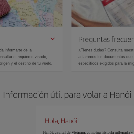
Preguntas frecue
da informarte de la
¿Tienes dudas? Consulta nues
sultar si requieres visado,
aclaramos los documentos que ne
rigen y el destino de tu vuelo.
específicos exigidos para la mi
Información útil para volar a Hanói
¡Hola, Hanói!
Hanói, capital de Vietnam, combina historia milenaria y