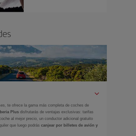
des
íses, te ofrece la gama más completa de coches de
Iberia Plus
disfrutarás de ventajas exclusivas: tarifas
coche al mejor precio, un conductor adicional gratuito
uiler que luego podrás
canjear por billetes de avión y