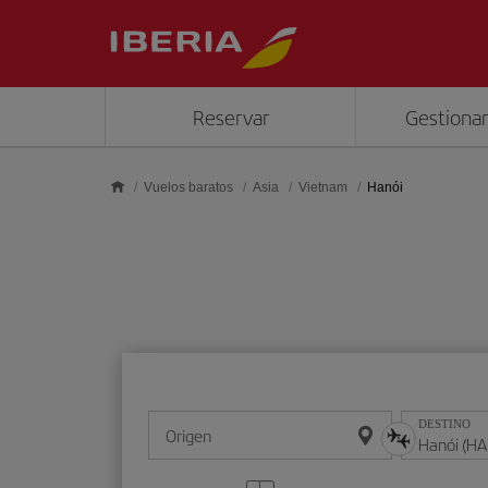
Saltar al contenido principal
Reservar
Gestionar
Vuelos baratos
Asia
Vietnam
Hanói
DESTINO
Origen