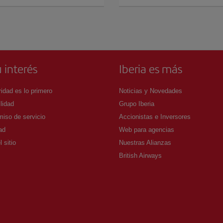
 interés
Iberia es más
idad es lo primero
Noticias y Novedades
lidad
Grupo Iberia
iso de servicio
Accionistas e Inversores
ad
Web para agencias
 sitio
Nuestras Alianzas
British Airways