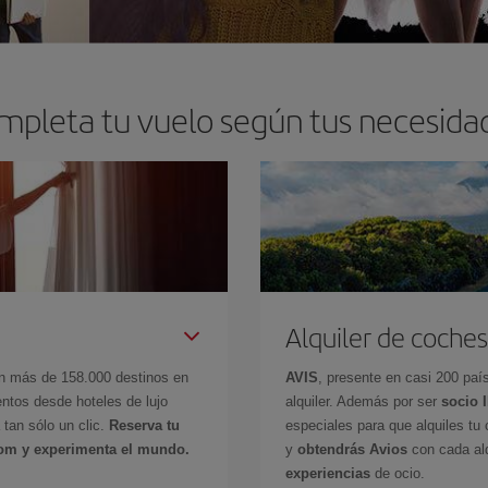
mpleta tu vuelo según tus necesida
Alquiler de coches
en más de 158.000 destinos en
AVIS
, presente en casi 200 pa
ntos desde hoteles de lujo
alquiler. Además por ser
socio 
 tan sólo un clic.
Reserva tu
especiales para que alquiles tu 
com y experimenta el mundo.
y
obtendrás Avios
con cada alq
experiencias
de ocio.