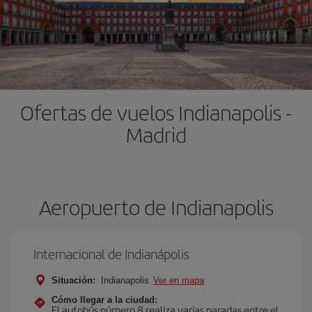
Ofertas de vuelos Indianapolis -
Madrid
Aeropuerto de Indianapolis
Internacional de Indianápolis
Situación:
Indianapolis
Ver en mapa
Cómo llegar a la ciudad:
El autobús número 8 realiza varias paradas entre el