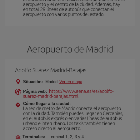
aeropuerto y el centro de la ciudad. Además, hay
en total 29 líneas de autobús que conectan el
aeropuerto con varios puntos del estado.
Aeropuerto de Madrid
Adolfo Suárez Madrid-Barajas
Situación:
Madrid
Ver en mapa
https://www.aena.es/es/adolfo-
Página web:
suarez-madrid-barajas.html
Cómo llegar a la ciudad:
La red de metro de Madrid conecta el aeropuerto
con la ciudad. También puedes llegar en Cercanías,
en el autobús exprés o en varias líneas de autobús
urbano e interurbano. Los taxis también tienen
acceso directo al aeropuerto.
Terminales:
Terminal 1, 2, 3 y 4