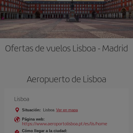
Ofertas de vuelos Lisboa - Madrid
Aeropuerto de Lisboa
Lisboa
Situación:
Lisboa
Ver en mapa
Página web:
https://www.aeroportolisboa.pt/es/lis/home
Cómo llegar a la ciudad: