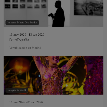
Imagen: Magic Orb Studio
13 may 2026 - 13 sep 2026
FotoEspaña
Ver ubicación en Madrid
Imagen: Alittledit
11 jun 2026 - 01 oct 2026