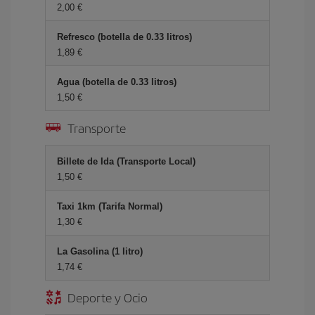
2,00 €
Refresco (botella de 0.33 litros)
1,89 €
Agua (botella de 0.33 litros)
1,50 €
Transporte
Billete de Ida (Transporte Local)
1,50 €
Taxi 1km (Tarifa Normal)
1,30 €
La Gasolina (1 litro)
1,74 €
Deporte y Ocio