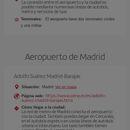
La conexión entre el aeropuerto y la ciudad es
posible mediante numerosas líneas de autobús,
metro y servicios de taxi.
Terminales:
El aeropuerto tiene dos terminales civiles
y una militar.
Aeropuerto de Madrid
Adolfo Suárez Madrid-Barajas
Situación:
Madrid
Ver en mapa
https://www.aena.es/es/adolfo-
Página web:
suarez-madrid-barajas.html
Cómo llegar a la ciudad:
La red de metro de Madrid conecta el aeropuerto
con la ciudad. También puedes llegar en Cercanías,
en el autobús exprés o en varias líneas de autobús
urbano e interurbano. Los taxis también tienen
acceso directo al aeropuerto.