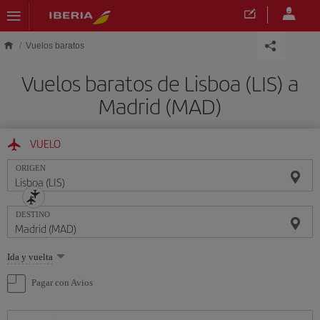
Saltar al contenido principal
Vuelos baratos
Vuelos baratos de Lisboa (LIS) a
Madrid (MAD)
VUELO
ORIGEN
DESTINO
Seleccione
Ida y vuelta
una
opción
Pagar con Avios