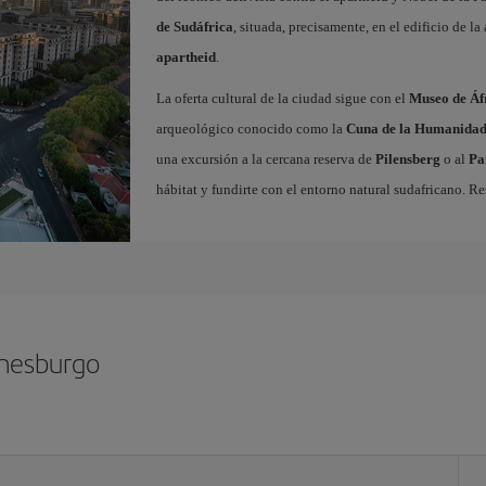
de Sudáfrica
, situada, precisamente, en el edificio de 
apartheid
.
La oferta cultural de la ciudad sigue con el
Museo de Áf
arqueológico conocido como la
Cuna de la Humanida
una excursión a la cercana reserva de
Pilensberg
o al
Pa
hábitat y fundirte con el entorno natural sudafricano. R
nnesburgo