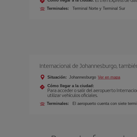
Cómo llegar a la ciudad:
Terminales:
Terminal Norte y Terminal Sur
Internacional de Johannesburgo, tambi
Situación:
Johannesburgo
Ver en mapa
Cómo llegar a la ciudad:
Para acceder o salir del aeropuerto Internaci
utilizar vehículos oficiales.
Terminales:
El aeropuerto cuenta con siete termi