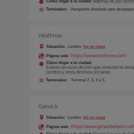
Además de por carrete
Cómo llegar a la ciudad:
Terminales:
Aeropuerto diseñado para despegues 
Heathrow
Situación:
Londres
Ver en mapa
https://www.heathrow.com/
Página web:
Cómo llegar a la ciudad:
Existen servicios de tren que conectan el aer
Londres y otros destinos cercanos.
Terminales:
Terminal 2, 3, 4 y 5.
Gatwick
Situación:
Londres
Ver en mapa
https://www.gatwickairport.co
Página web:
El tren Express de Ga