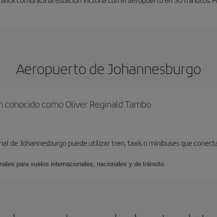
Aeropuerto de Johannesburgo
én conocido como Oliver Reginald Tambo
onal de Johannesburgo puede utilizar tren, taxis o minibuses que cone
nales para vuelos internacionales, nacionales y de tránsito.