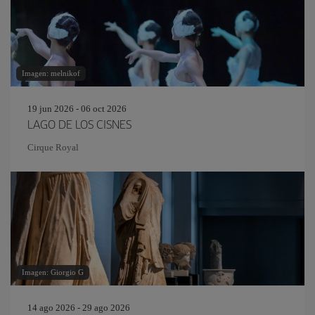
Imagen: melnikof
19 jun 2026 - 06 oct 2026
LAGO DE LOS CISNES
Cirque Royal
Imagen: Giorgio G
14 ago 2026 - 29 ago 2026