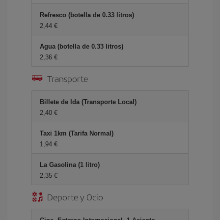
Refresco (botella de 0.33 litros)
2,44 €
Agua (botella de 0.33 litros)
2,36 €
Transporte
Billete de Ida (Transporte Local)
2,40 €
Taxi 1km (Tarifa Normal)
1,94 €
La Gasolina (1 litro)
2,35 €
Deporte y Ocio