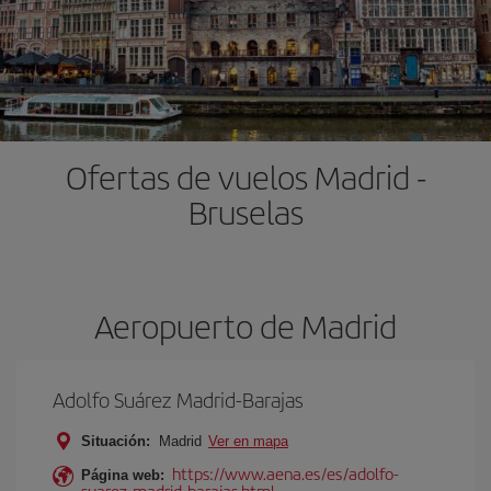
Ofertas de vuelos Madrid -
Bruselas
Aeropuerto de Madrid
Adolfo Suárez Madrid-Barajas
Situación:
Madrid
Ver en mapa
https://www.aena.es/es/adolfo-
Página web:
suarez-madrid-barajas.html