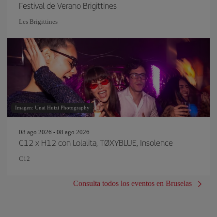
Festival de Verano Brigittines
Les Brigittines
Imagen: Unai Huizi Photography
08 ago 2026 - 08 ago 2026
C12 x H12 con Lolalita, TØXYBLUE, Insolence
C12
Consulta todos los eventos en Bruselas