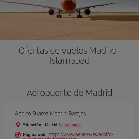
Ofertas de vuelos Madrid -
Islamabad
Aeropuerto de Madrid
Adolfo Suárez Madrid-Barajas
Situación:
Madrid
Ver en mapa
https://www.aena.es/es/adolfo-
Página web:
suarez-madrid-barajas.html