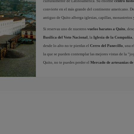
culturalmente de Latinoamérica. Su enorme
centro hist
convierte en el más grande del continente americano. D
antiguo de Quito alberga iglesias, capillas, monasterios
Si reservas uno de nuestros
vuelos baratos a Quito
, des
Basílica del Voto Nacional
, la
Iglesia de la Compañía
,
desde lo alto no te pierdas el
Cerro del Panecillo
, una 
la que se pueden contemplar las mejores vistas de la “j
Quito, no te puedes perder el
Mercado de artesanías de