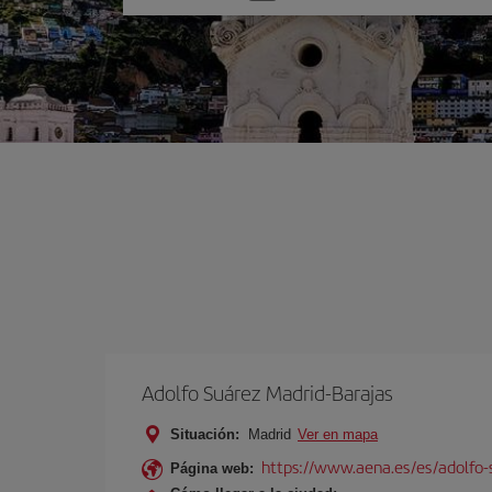
una
opción
Adolfo Suárez Madrid-Barajas
Situación:
Madrid
Ver en mapa
https://www.aena.es/es/adolfo-
Página web: