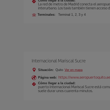
Cómo llegar a la ciudad:
La red de metro de Madrid conecta el aeropuer
interurbano. Los taxis también tienen acceso d
Terminales:
Terminal 1, 2, 3 y 4
Internacional Mariscal Sucre
Situación:
Quito
Ver en mapa
https://www.aeropuertoquito.ae
Página web:
Cómo llegar a la ciudad:
puerto Internacional Mariscal Sucre está comu
suele durar unos cuarenta minutos.