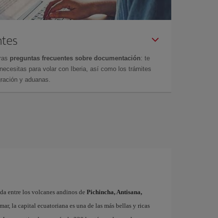
ntes
tras
preguntas frecuentes sobre documentación
: te
cesitas para volar con Iberia, así como los trámites
gración y aduanas.
ada entre los volcanes andinos de
Pichincha, Antisana,
mar, la capital ecuatoriana es una de las más bellas y ricas