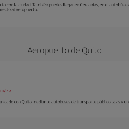
to con la ciudad. También puedes llegar en Cercanías, en el autobús ex
irecto al aeropuerto.
Aeropuerto de Quito
ro/es/
nicado con Quito mediante autobuses de transporte público taxis y un 