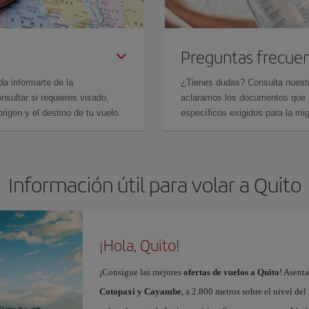
Preguntas frecue
da informarte de la
¿Tienes dudas? Consulta nues
sultar si requieres visado,
aclaramos los documentos que ne
rigen y el destino de tu vuelo.
específicos exigidos para la mi
Información útil para volar a Quito
¡Hola, Quito!
¡Consigue las mejores
ofertas de vuelos a Quito
! Asent
Cotopaxi y Cayambe
, a 2.800 metros sobre el nivel del 