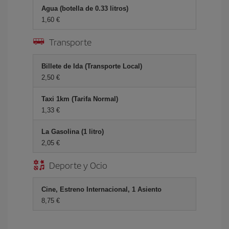
Agua (botella de 0.33 litros)
1,60 €
Transporte
Billete de Ida (Transporte Local)
2,50 €
Taxi 1km (Tarifa Normal)
1,33 €
La Gasolina (1 litro)
2,05 €
Deporte y Ocio
Cine, Estreno Internacional, 1 Asiento
8,75 €