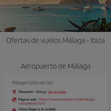
Ofertas de vuelos Málaga - Ibiza
Aeropuerto de Málaga
Málaga-Costa del Sol
Situación:
Málaga
Ver en mapa
https://www.aeropuertodemalaga-
Página web:
costadelsol.com/
Cómo llegar a la ciudad: