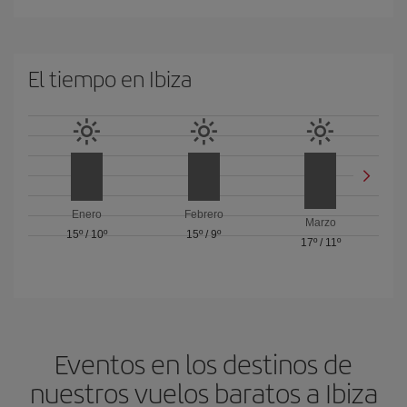
El tiempo en Ibiza
Enero
Febrero
Marzo
15º
/
10º
15º
/
9º
17º
/
11º
Eventos en los destinos de
nuestros vuelos baratos a Ibiza