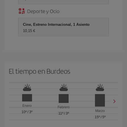
Deporte y Ocio
Cine, Estreno Internacional, 1 Asiento
10,15 €
El tiempo en Burdeos
Enero
Febrero
Marzo
10º
/
3º
11º
/
3º
15º
/
5º