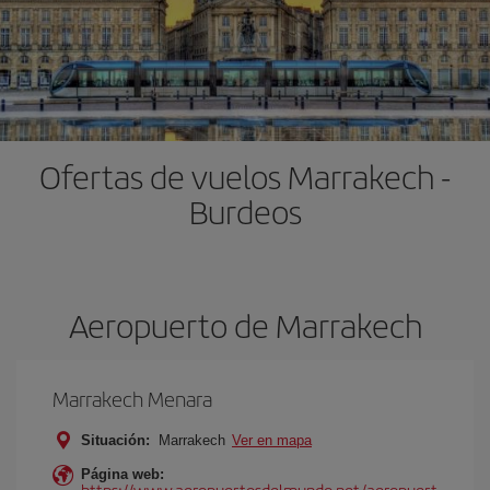
Ofertas de vuelos Marrakech -
Burdeos
Aeropuerto de Marrakech
Marrakech Menara
Situación:
Marrakech
Ver en mapa
Página web:
https://www.aeropuertosdelmundo.net/aeropuert