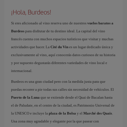
¡Hola, Burdeos!
Si eres aficionado al vino reserva uno de nuestros
vuelos baratos a
Burdeos
para disfrutar de tu destino ideal. La capital del vino
francés cuenta con muchos espacios turísticos que visitar y muchas
actividades que hacer. La
Cité du Vin
es un lugar dedicado única y
exclusivamente al vino, aquí conocerás datos curiosos de su historia
y por supuesto degustarás diferentes variedades de vino local e
internacional.
Burdeos es una gran ciudad pero con la medida justa para que
puedas recorrer a pie todas sus calles sin necesidad de vehículos. El
Puerto de la Luna
que se extiende desde el Quai de Bacalan hasta
el de Paludate, en el centro de la ciudad, es Patrimonio Universal de
la UNESCO e incluye la
plaza de la Bolsa
y el
Marché des Quais
.
Una zona muy agradable y elegante por la que pasear con