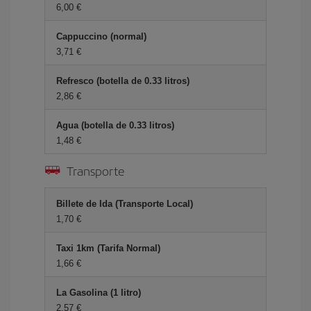
6,00 €
Cappuccino (normal)
3,71 €
Refresco (botella de 0.33 litros)
2,86 €
Agua (botella de 0.33 litros)
1,48 €
Transporte
Billete de Ida (Transporte Local)
1,70 €
Taxi 1km (Tarifa Normal)
1,66 €
La Gasolina (1 litro)
2,57 €