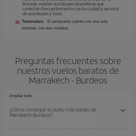
Rocade, existen autobuses lanzaderas que
conectan frecuentemente con la ciudad y servicio
de autobuses y taxis.
Terminales:
El aeropuerto cuenta con una sola
terminal, con dos módulos.
Preguntas frecuentes sobre
nuestros vuelos baratos de
Marrakech - Burdeos
Ampliar todo
¿Cómo conseguir el vuelo más barato de
Marrakech-Burdeos?
Podrás ahorrar en tu billete de avión de Marrakech-Burdeos-dest y