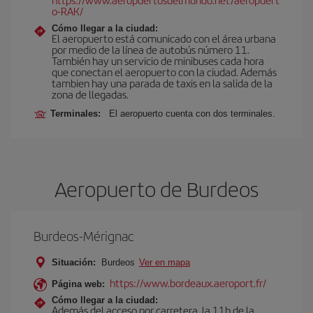
o-RAK/
Cómo llegar a la ciudad:
El aeropuerto está comunicado con el área urbana
por medio de la línea de autobús número 11.
También hay un servicio de minibuses cada hora
que conectan el aeropuerto con la ciudad. Además
tambien hay una parada de taxis en la salida de la
zona de llegadas.
Terminales:
El aeropuerto cuenta con dos terminales.
Aeropuerto de Burdeos
Burdeos-Mérignac
Situación:
Burdeos
Ver en mapa
https://www.bordeaux.aeroport.fr/
Página web:
Cómo llegar a la ciudad:
Además del acceso por carretera, la 11b de la