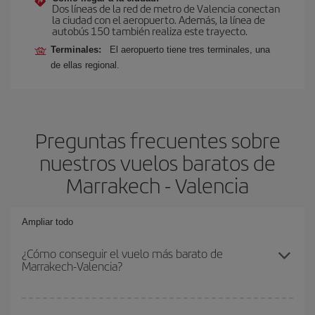
Dos líneas de la red de metro de Valencia conectan
la ciudad con el aeropuerto. Además, la línea de
autobús 150 también realiza este trayecto.
Terminales:
El aeropuerto tiene tres terminales, una
de ellas regional.
Preguntas frecuentes sobre
nuestros vuelos baratos de
Marrakech - Valencia
Ampliar todo
¿Cómo conseguir el vuelo más barato de
Marrakech-Valencia?
Podrás ahorrar en tu billete de avión de Marrakech-Valencia-dest y