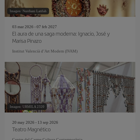
Imagen: Nurdiani Latifah
03 mar 2026 - 07 feb 2027
El aura de una saga moderna: Ignacio, José y
Marisa Pinazo
Institut Valencià d’Art Modern (IVAM)
Imagen: URMILA 2320
20 may 2026 - 13 sep 2026
Teatro Magnético
Centre del Carme Cultura Contemporània