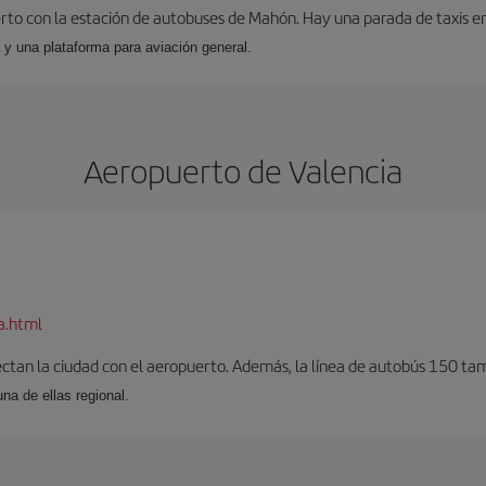
to con la estación de autobuses de Mahón. Hay una parada de taxis en l
 y una plataforma para aviación general.
Aeropuerto de Valencia
a.html
ectan la ciudad con el aeropuerto. Además, la línea de autobús 150 tam
una de ellas regional.