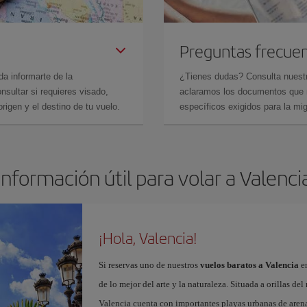
Preguntas frecue
da informarte de la
¿Tienes dudas? Consulta nues
sultar si requieres visado,
aclaramos los documentos que ne
rigen y el destino de tu vuelo.
específicos exigidos para la mi
Información útil para volar a Valenci
¡Hola, Valencia!
Si reservas uno de nuestros
vuelos baratos a Valencia
en
de lo mejor del arte y la naturaleza. Situada a orillas del
Valencia cuenta con importantes playas urbanas de aren