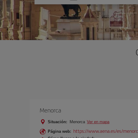
una
opción
Menorca
Situación:
Menorca
Ver en mapa
https://www.aena.es/es/menorc
Página web: