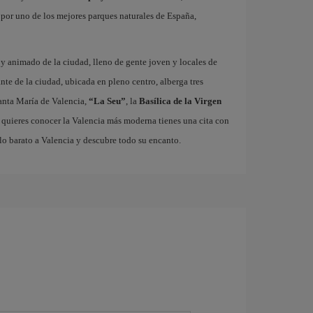
r por uno de los mejores parques naturales de España,
o y animado de la ciudad, lleno de gente joven y locales de
ante de la ciudad, ubicada en pleno centro, alberga tres
nta María de Valencia,
“La Seu”
, la
Basílica de la Virgen
i quieres conocer la Valencia más moderna tienes una cita con
lo barato a Valencia y descubre todo su encanto.