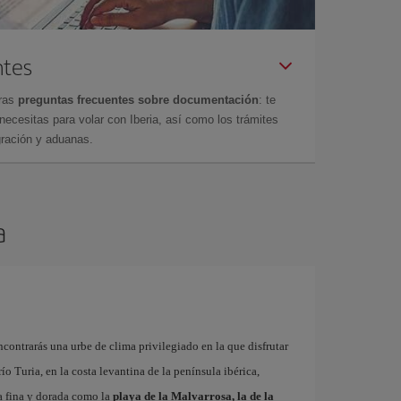
ntes
tras
preguntas frecuentes sobre documentación
: te
cesitas para volar con Iberia, así como los trámites
gración y aduanas.
a
contrarás una urbe de clima privilegiado en la que disfrutar
 río Turia, en la costa levantina de la península ibérica,
a fina y dorada como la
playa de la Malvarrosa, la de la