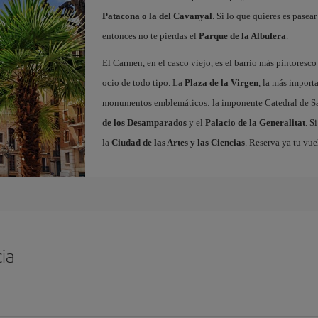
Patacona o la del Cavanyal
. Si lo que quieres es pasea
entonces no te pierdas el
Parque de la Albufera
.
El Carmen, en el casco viejo, es el barrio más pintoresc
ocio de todo tipo. La
Plaza de la Virgen
, la más import
monumentos emblemáticos: la imponente Catedral de Sa
de los Desamparados
y el
Palacio de la Generalitat
. S
la
Ciudad de las Artes y las Ciencias
. Reserva ya tu vue
ia