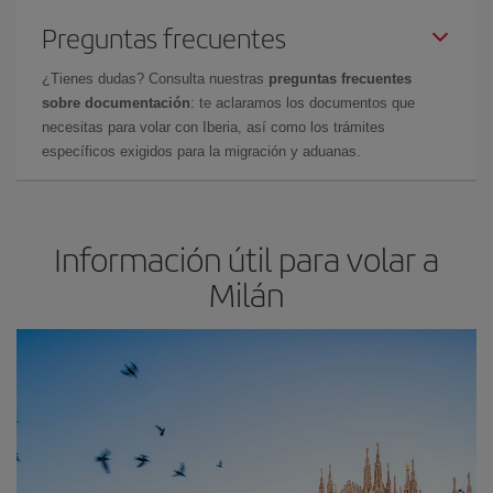
Preguntas frecuentes
¿Tienes dudas? Consulta nuestras
preguntas frecuentes
sobre documentación
: te aclaramos los documentos que
necesitas para volar con Iberia, así como los trámites
específicos exigidos para la migración y aduanas.
Información útil para volar a
Milán