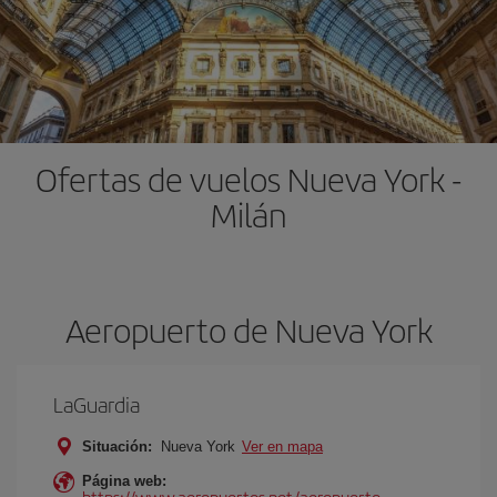
Ofertas de vuelos Nueva York -
Milán
Aeropuerto de Nueva York
LaGuardia
Situación:
Nueva York
Ver en mapa
Página web:
https://www.aeropuertos.net/aeropuerto-