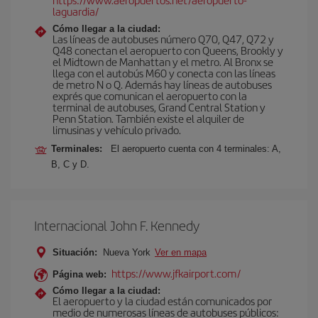
laguardia/
Cómo llegar a la ciudad:
Las líneas de autobuses número Q70, Q47, Q72 y
Q48 conectan el aeropuerto con Queens, Brookly y
el Midtown de Manhattan y el metro. Al Bronx se
llega con el autobús M60 y conecta con las líneas
de metro N o Q. Además hay líneas de autobuses
exprés que comunican el aeropuerto con la
terminal de autobuses, Grand Central Station y
Penn Station. También existe el alquiler de
limusinas y vehículo privado.
Terminales:
El aeropuerto cuenta con 4 terminales: A,
B, C y D.
Internacional John F. Kennedy
Situación:
Nueva York
Ver en mapa
https://www.jfkairport.com/
Página web:
Cómo llegar a la ciudad:
El aeropuerto y la ciudad están comunicados por
medio de numerosas líneas de autobuses públicos: