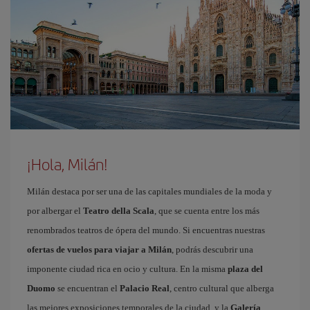
¡Hola, Milán!
Milán destaca por ser una de las capitales mundiales de la moda y
por albergar el
Teatro della Scala
, que se cuenta entre los más
renombrados teatros de ópera del mundo. Si encuentras nuestras
ofertas de vuelos para viajar a Milán
, podrás descubrir una
imponente ciudad rica en ocio y cultura. En la misma
plaza del
Duomo
se encuentran el
Palacio Real
, centro cultural que alberga
las mejores exposiciones temporales de la ciudad, y la
Galería