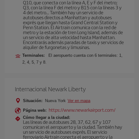
Q10, que conecta con la línea A, E y F del metro;
Q3, con la línea F del metro y B15 con la líneas 3 y
4 del metro… También hay un servicio de
autobuses directos a Manhattan y autobuses
exprés que llegan hasta Grand Central Station y
Penn Station. El Airtrain comunica con la red de
metro y la estación de tren Long Island, además de
un servicio de alta velocidad hasta Manhattan.
Encontrarás además paradas de taxis y servicios de
alquiler de furgonetas y limusinas.
Terminales:
El aeropuerto cuenta con 6 terminales: 1,
2, 4, 5, 7 y 8.
Internacional Newark Liberty
Situación:
Nueva York
Ver en mapa
https://www.newarkairport.com/
Página web:
Cómo llegar a la ciudad:
Las líneas de autobuses 28, 37, 62, 67 y 107
comunican el aeropuerto y la ciudad. También hay
un servicio de autobuses exprés. El servicio
ferroviario Airtrain conecta el aeropuerto y la