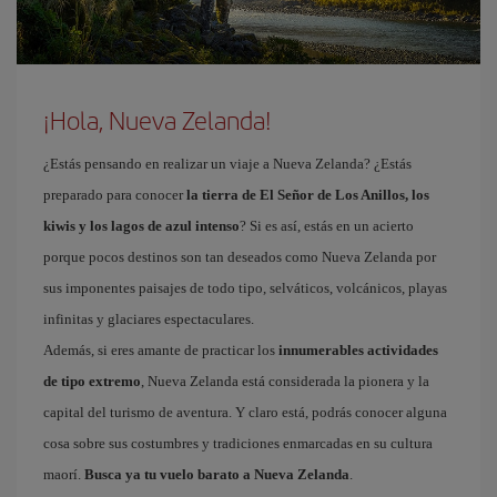
¡Hola, Nueva Zelanda!
¿Estás pensando en realizar un viaje a Nueva Zelanda? ¿Estás
preparado para conocer
la tierra de El Señor de Los Anillos, los
kiwis y los lagos de azul intenso
? Si es así, estás en un acierto
porque pocos destinos son tan deseados como Nueva Zelanda por
sus imponentes paisajes de todo tipo, selváticos, volcánicos, playas
infinitas y glaciares espectaculares.
Además, si eres amante de practicar los
innumerables actividades
de tipo extremo
, Nueva Zelanda está considerada la pionera y la
capital del turismo de aventura. Y claro está, podrás conocer alguna
cosa sobre sus costumbres y tradiciones enmarcadas en su cultura
maorí.
Busca ya tu vuelo barato a Nueva Zelanda
.