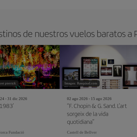
stinos de nuestros vuelos baratos a
et pierrick
Imagen: Rawpixel.com
24 - 31 dic 2026
02 ago 2026 - 15 ago 2026
 1983’
“F. Chopin & G. Sand. L’art
sorgeix de la vida
quotidiana”
lorca Fundació
Castell de Bellver