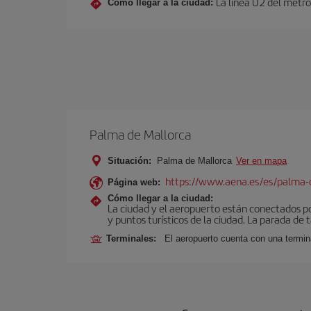
La línea U2 del metro
Cómo llegar a la ciudad:
Palma de Mallorca
Situación:
Palma de Mallorca
Ver en mapa
https://www.aena.es/es/palma-
Página web:
Cómo llegar a la ciudad:
La ciudad y el aeropuerto están conectados po
y puntos turísticos de la ciudad. La parada de 
Terminales:
El aeropuerto cuenta con una termin