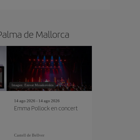
 Palma de Mallorca
Imagen: Emvat Mosakovskis
14 ago 2026 - 14 ago 2026
Emma Pollock en concert
Castell de Bellver