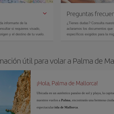
Preguntas frecue
da informarte de la
¿Tienes dudas? Consulta nues
sultar si requieres visado,
aclaramos los documentos que ne
rigen y el destino de tu vuelo.
específicos exigidos para la mi
mación útil para volar a Palma de Ma
¡Hola, Palma de Mallorca!
Ubicada en un auténtico paraíso de sol y playa, la capita
nuestros vuelos a
Palma
, encontrarás una hermosa ciudad
espectacular
isla de Mallorca
.