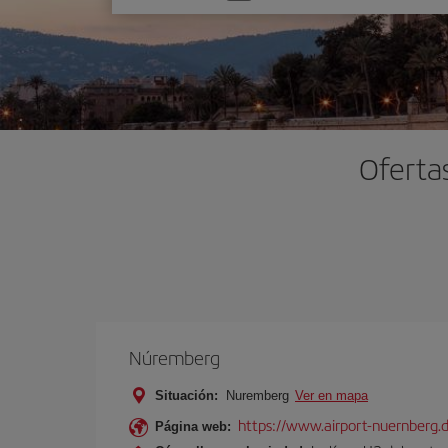
una
opción
Oferta
Núremberg
Situación:
Nuremberg
Ver en mapa
https://www.airport-nuernberg.
Página web: