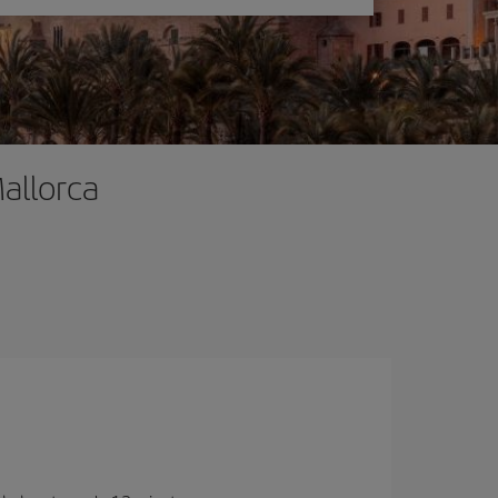
allorca