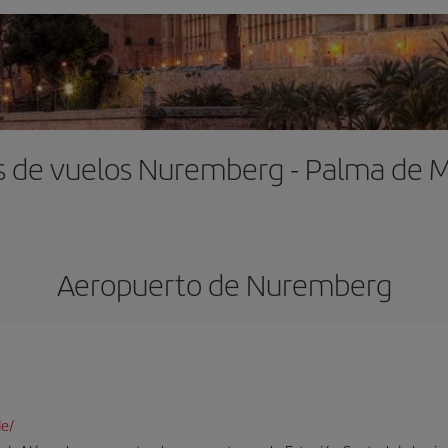
s de vuelos Nuremberg - Palma de M
Aeropuerto de Nuremberg
de/