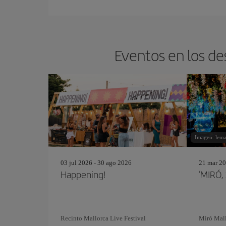
Eventos en los de
Imagen: lemar
03 jul 2026 - 30 ago 2026
21 mar 20
Happening!
‘MIRÓ,
Recinto Mallorca Live Festival
Miró Mal