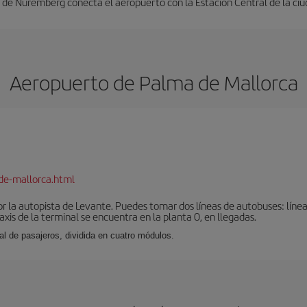
 de Núremberg conecta el aeropuerto con la Estación Central de la ciu
Aeropuerto de Palma de Mallorca
de-mallorca.html
r la autopista de Levante. Puedes tomar dos líneas de autobuses: línea
taxis de la terminal se encuentra en la planta 0, en llegadas.
al de pasajeros, dividida en cuatro módulos.