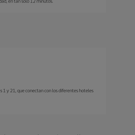
dad, en tan solo 12 minutos.
s 1 y 21, que conectan con los diferentes hoteles