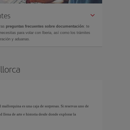
ntes
tras
preguntas frecuentes sobre documentación
: te
cesitas para volar con Iberia, así como los trámites
gración y aduanas.
llorca
l mallorquina es una caja de sorpresas. Si reservas uno de
 llena de arte e historia desde donde explorar la