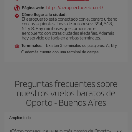
https://aeropuertoezeiza.net/
Página web:
Cómo llegar a la ciudad:
El aeropuerto está conectado con el centro urbano
con las siguientes líneas de autobuses: 394, 518,
51 y 8. Hay minibuses que comunican el
aeropuerto con otras ciudades aledañas. Además
hay servicio de taxis en ambas terminales.
Terminales:
Existen 3 terminales de pasajeros: A, B y
C además cuenta con una terminal de cargas.
Preguntas frecuentes sobre
nuestros vuelos baratos de
Oporto - Buenos Aires
Ampliar todo
¿Cómo conseguir el vuelo más barato de Oporto-