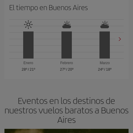
El tiempo en Buenos Aires
Enero
Febrero
Marzo
28º
/
21º
27º
/
20º
24º
/
18º
Eventos en los destinos de
nuestros vuelos baratos a Buenos
Aires