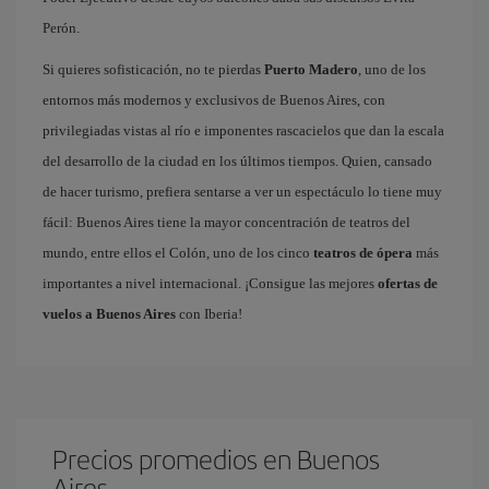
Perón.
Si quieres sofisticación, no te pierdas
Puerto Madero
, uno de los
entornos más modernos y exclusivos de Buenos Aires, con
privilegiadas vistas al río e imponentes rascacielos que dan la escala
del desarrollo de la ciudad en los últimos tiempos. Quien, cansado
de hacer turismo, prefiera sentarse a ver un espectáculo lo tiene muy
fácil: Buenos Aires tiene la mayor concentración de teatros del
mundo, entre ellos el Colón, uno de los cinco
teatros de ópera
más
importantes a nivel internacional. ¡Consigue las mejores
ofertas de
vuelos a Buenos Aires
con Iberia!
Precios promedios en Buenos
Aires