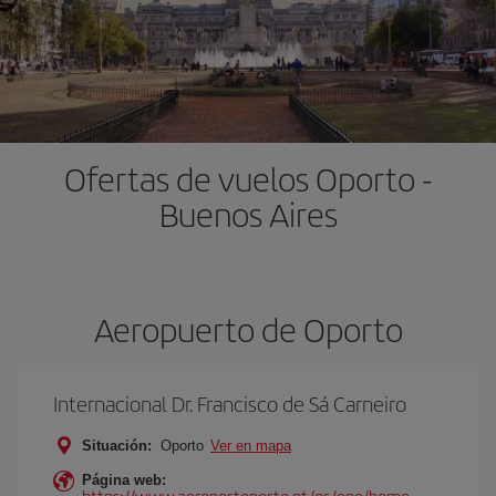
Ofertas de vuelos Oporto -
Buenos Aires
Aeropuerto de Oporto
Internacional Dr. Francisco de Sá Carneiro
Situación:
Oporto
Ver en mapa
Página web:
https://www.aeroportoporto.pt/es/opo/home