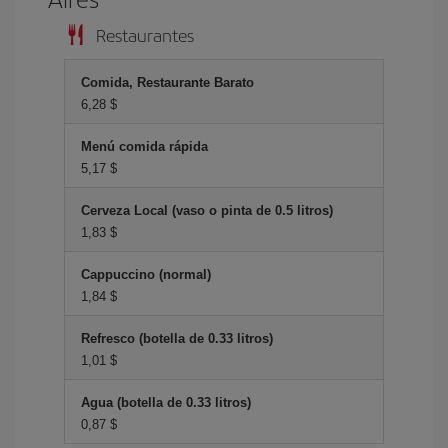
Restaurantes
Comida, Restaurante Barato
6,28 $
Menú comida rápida
5,17 $
Cerveza Local (vaso o pinta de 0.5 litros)
1,83 $
Cappuccino (normal)
1,84 $
Refresco (botella de 0.33 litros)
1,01 $
Agua (botella de 0.33 litros)
0,87 $