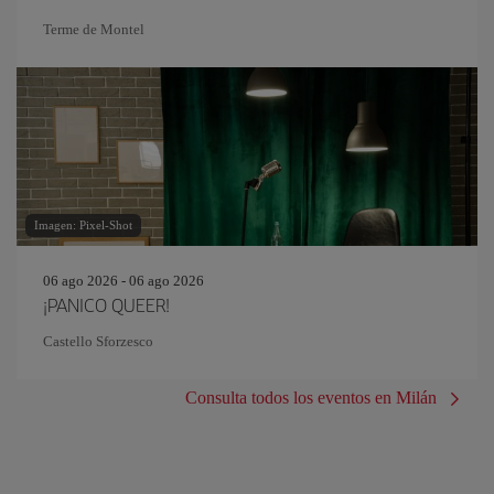
Terme de Montel
Imagen: Pixel-Shot
06 ago 2026 - 06 ago 2026
¡PANICO QUEER!
Castello Sforzesco
Consulta todos los eventos en Milán