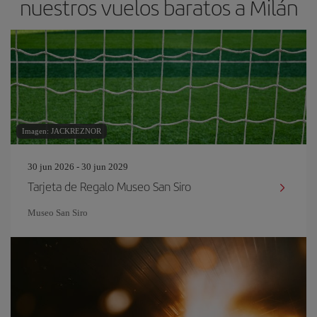
nuestros vuelos baratos a Milán
Imagen: JACKREZNOR
30 jun 2026 - 30 jun 2029
Tarjeta de Regalo Museo San Siro
Museo San Siro