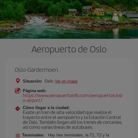
Aeropuerto de Oslo
Oslo-Gardermoen
Situación:
Oslo
Ver en mapa
Página web:
https://www.aeropuertoinfo.com/aeropuertos/osl
o-airport/
Cómo llegar a la ciudad:
Existe un tren de alta velocidad que realiza el
trayecto entre el aeropuerto y la Estación Central
de Oslo. También llegan allí los trenes de cercanías,
así como varias líneas de autobuses.
Terminales:
Hay tres terminales, la T1, T2 y la