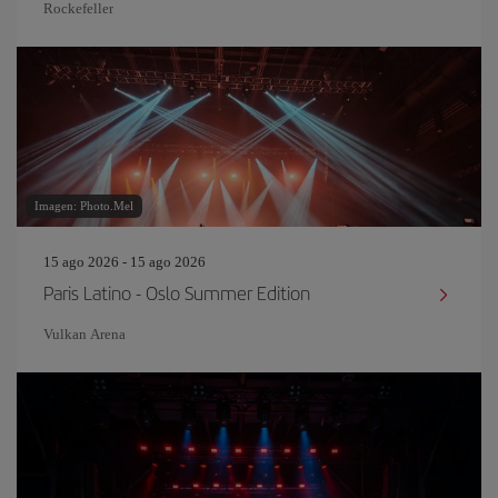
Rockefeller
Imagen: Photo.Mel
15 ago 2026 - 15 ago 2026
Paris Latino - Oslo Summer Edition
Vulkan Arena