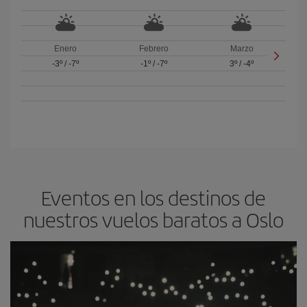
Enero
Febrero
Marzo
-3º
/
-7º
-1º
/
-7º
3º
/
-4º
Eventos en los destinos de
nuestros vuelos baratos a Oslo