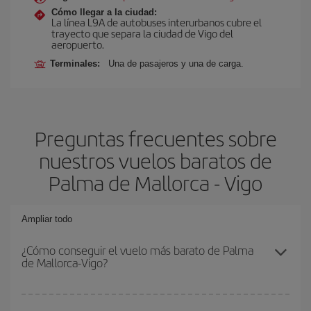
Cómo llegar a la ciudad:
La línea L9A de autobuses interurbanos cubre el
trayecto que separa la ciudad de Vigo del
aeropuerto.
Terminales:
Una de pasajeros y una de carga.
Preguntas frecuentes sobre
nuestros vuelos baratos de
Palma de Mallorca - Vigo
Ampliar todo
¿Cómo conseguir el vuelo más barato de Palma
de Mallorca-Vigo?
Podrás ahorrar en tu billete de avión de Palma de Mallorca-Vigo-