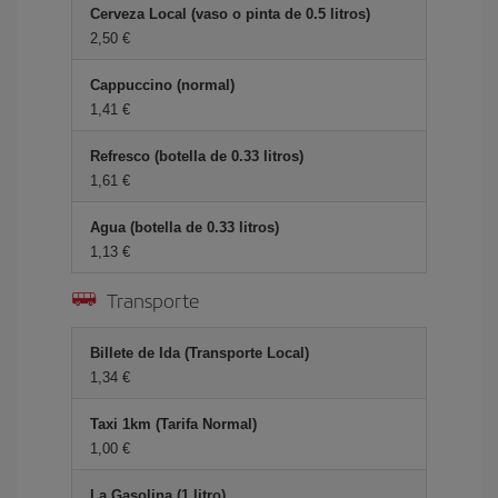
Cerveza Local (vaso o pinta de 0.5 litros)
2,50 €
Cappuccino (normal)
1,41 €
Refresco (botella de 0.33 litros)
1,61 €
Agua (botella de 0.33 litros)
1,13 €
Transporte
Billete de Ida (Transporte Local)
1,34 €
Taxi 1km (Tarifa Normal)
1,00 €
La Gasolina (1 litro)