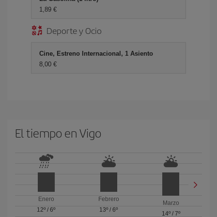
1,89 €
Deporte y Ocio
Cine, Estreno Internacional, 1 Asiento
8,00 €
El tiempo en Vigo
Enero
Febrero
Marzo
12º
/
6º
13º
/
6º
14º
/
7º