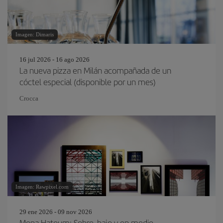
Imagen: Dimaris
16 jul 2026 - 16 ago 2026
La nueva pizza en Milán acompañada de un
cóctel especial (disponible por un mes)
Crocca
Imagen: Rawpixel.com
29 ene 2026 - 09 nov 2026
Mona Hatoum: Sobre, bajo y en medio