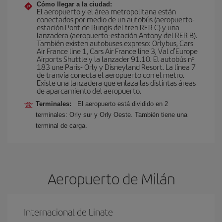
Cómo llegar a la ciudad:
El aeropuerto y el área metropolitana están
conectados por medio de un autobús (aeropuerto-
estación Pont de Rungis del tren RER C) y una
lanzadera (aeropuerto-estación Antony del RER B).
También existen autobuses expreso: Orlybus, Cars
Air France line 1, Cars Air France line 3, Val d'Europe
Airports Shuttle y la lanzader 91.10. El autobús nº
183 une Paris- Orly y Disneyland Resort. La línea 7
de tranvía conecta el aeropuerto con el metro.
Existe una lanzadera que enlaza las distintas áreas
de aparcamiento del aeropuerto.
Terminales:
El aeropuerto está dividido en 2
terminales: Orly sur y Orly Oeste. También tiene una
terminal de carga.
Aeropuerto de Milán
Internacional de Linate