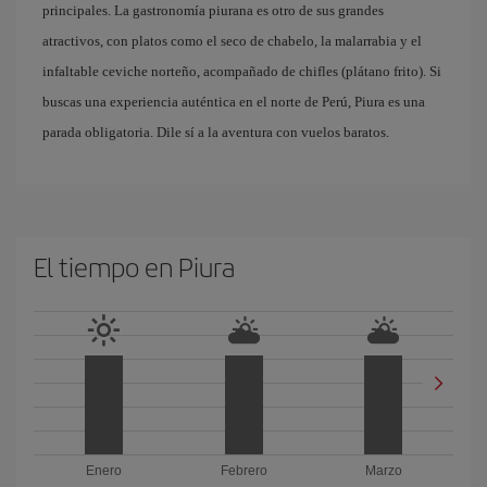
principales. La gastronomía piurana es otro de sus grandes
atractivos, con platos como el seco de chabelo, la malarrabia y el
infaltable ceviche norteño, acompañado de chifles (plátano frito). Si
buscas una experiencia auténtica en el norte de Perú, Piura es una
parada obligatoria. Dile sí a la aventura con vuelos baratos.
El tiempo en Piura
Enero
Febrero
Marzo