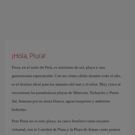
¡Hola, Piura!
Piura, en el norte de Perú, es sinónimo de sol, playa y una
gastronomía espectacular. Con un clima cálido durante todo el año,
es el destino ideal para los amantes del mar y el relax. Muy cerca se
encuentran las paradisíacas playas de Máncora, Vichayito y Punta
Sal, famosas por su arena blanca, aguas turquesas y ambiente
bohemio.
Pero Piura no es solo playa; su casco histórico tiene encanto
colonial, con la Catedral de Piura y la Plaza de Armas como puntos