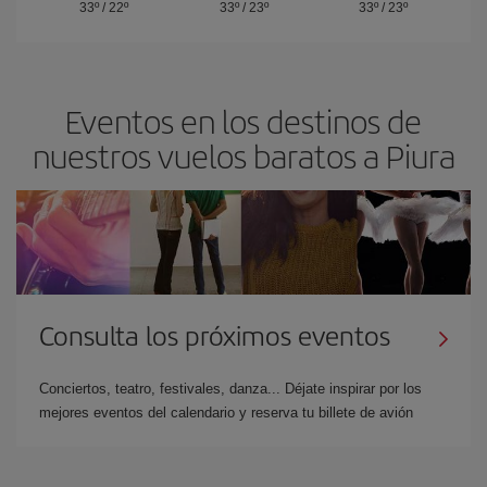
33º
/
22º
33º
/
23º
33º
/
23º
Eventos en los destinos de
nuestros vuelos baratos a Piura
Consulta los próximos eventos
Conciertos, teatro, festivales, danza... Déjate inspirar por los
mejores eventos del calendario y reserva tu billete de avión