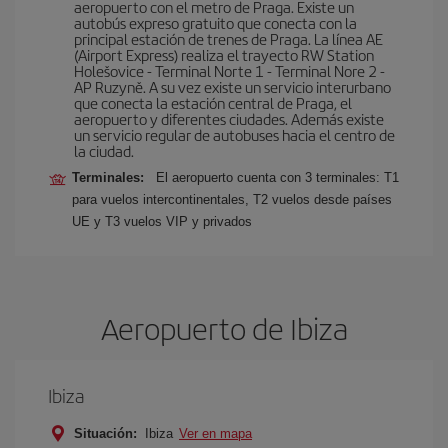
aeropuerto con el metro de Praga. Existe un
autobús expreso gratuito que conecta con la
principal estación de trenes de Praga. La línea AE
(Airport Express) realiza el trayecto RW Station
Holešovice - Terminal Norte 1 - Terminal Nore 2 -
AP Ruzyně. A su vez existe un servicio interurbano
que conecta la estación central de Praga, el
aeropuerto y diferentes ciudades. Además existe
un servicio regular de autobuses hacia el centro de
la ciudad.
Terminales:
El aeropuerto cuenta con 3 terminales: T1
para vuelos intercontinentales, T2 vuelos desde países
UE y T3 vuelos VIP y privados
Aeropuerto de Ibiza
Ibiza
Situación:
Ibiza
Ver en mapa