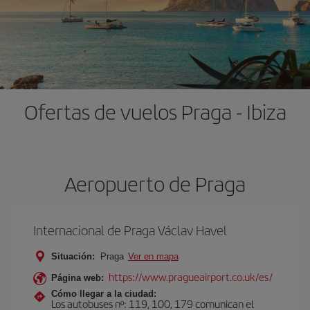
Ofertas de vuelos Praga - Ibiza
Aeropuerto de Praga
Internacional de Praga Václav Havel
Situación:
Praga
Ver en mapa
https://www.pragueairport.co.uk/es/
Página web:
Cómo llegar a la ciudad:
Los autobuses nº: 119, 100, 179 comunican el