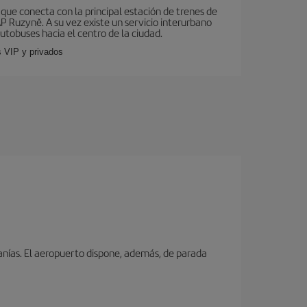
que conecta con la principal estación de trenes de
AP Ruzyně. A su vez existe un servicio interurbano
utobuses hacia el centro de la ciudad.
s VIP y privados
canías. El aeropuerto dispone, además, de parada