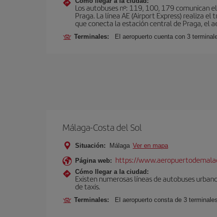
Cómo llegar a la ciudad:
Los autobuses nº: 119, 100, 179 comunican el 
Praga. La línea AE (Airport Express) realiza e
que conecta la estación central de Praga, el a
Terminales:
El aeropuerto cuenta con 3 terminal
Málaga-Costa del Sol
Situación:
Málaga
Ver en mapa
https://www.aeropuertodemalag
Página web:
Cómo llegar a la ciudad:
Existen numerosas líneas de autobuses urbanos
de taxis.
Terminales:
El aeropuerto consta de 3 terminale