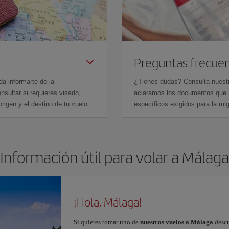
Preguntas frecue
da informarte de la
¿Tienes dudas? Consulta nues
sultar si requieres visado,
aclaramos los documentos que ne
rigen y el destino de tu vuelo.
específicos exigidos para la mi
Información útil para volar a Málaga
¡Hola, Málaga!
Si quieres tomar uno de
nuestros vuelos a Málaga
descu