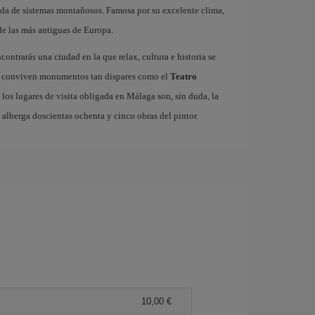
eada de sistemas montañosos. Famosa por su excelente clima,
de las más antiguas de Europa.
ncontrarás una ciudad en la que relax, cultura e historia se
ico conviven monumentos tan dispares como el
Teatro
 los lugares de visita obligada en Málaga son, sin duda, la
e alberga doscientas ochenta y cinco obras del pintor.
10,00 €