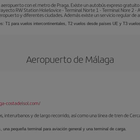
aeropuerto con el metro de Praga. Existe un autobús expreso gratuito 
l trayecto RW Station Holešovice - Terminal Norte 1 - Terminal Nore 2 - 
eropuerto y diferentes ciudades. Además existe un servicio regular de a
es: T1 para vuelos intercontinentales, T2 vuelos desde países UE y T3 vuelo
Aeropuerto de Málaga
a-costadelsol.com/
, interurbanos y de largo recorrido, así como una línea de tren de Cer
s, una pequeña terminal para aviación general y una terminal de carga.