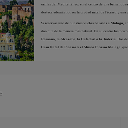
orillas del Mediterráneo, en el centro de una bahía rod
destaca además por ser la ciudad natal de Picasso y una 
Si reservas uno de nuestros
vuelos baratos a Málaga
, e
dan cita de la manera más natural. En su centro histór
Romano, la Alcazaba, la Catedral o la Judería
. Dos de
Casa Natal de Picasso y el Museo Picasso Málaga
, qu
a