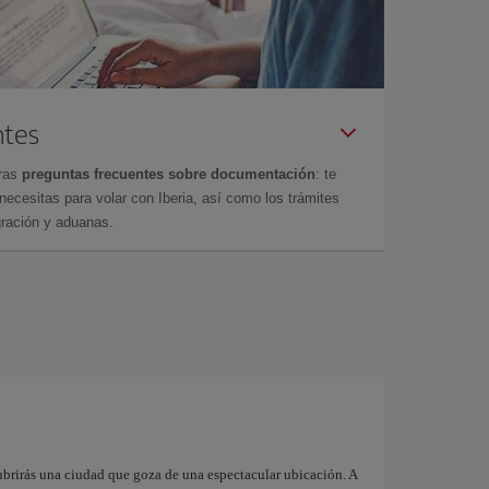
ntes
tras
preguntas frecuentes sobre documentación
: te
cesitas para volar con Iberia, así como los trámites
gración y aduanas.
brirás una ciudad que goza de una espectacular ubicación. A