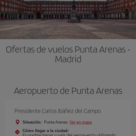
Ofertas de vuelos Punta Arenas -
Madrid
Aeropuerto de Punta Arenas
Presidente Carlos Ibáñez del Campo
Situación:
Punta Arenas
Ver en mapa
Cómo llegar a la ciudad:
Es posible llegar y salir del aeropuerto utilizando