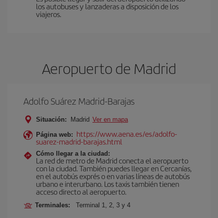
los autobuses y lanzaderas a disposición de los
viajeros.
Aeropuerto de Madrid
Adolfo Suárez Madrid-Barajas
Situación:
Madrid
Ver en mapa
https://www.aena.es/es/adolfo-
Página web:
suarez-madrid-barajas.html
Cómo llegar a la ciudad:
La red de metro de Madrid conecta el aeropuerto
con la ciudad. También puedes llegar en Cercanías,
en el autobús exprés o en varias líneas de autobús
urbano e interurbano. Los taxis también tienen
acceso directo al aeropuerto.
Terminales:
Terminal 1, 2, 3 y 4