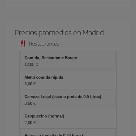
Precios promedios en Madrid
Restaurantes
Comida, Restaurante Barato
12,00 €
Menú comida rápida
8,00 €
Cerveza Local (vaso o pinta de 0.5 litros)
3,50 €
Cappuccino (normal)
2,00 €
Refresco (botella de 0.33 litros)