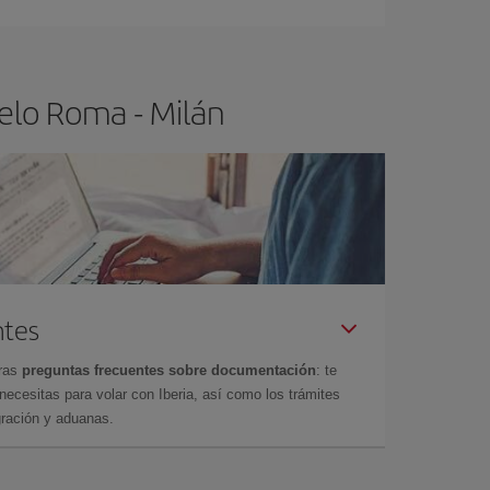
elo Roma - Milán
ntes
tras
preguntas frecuentes sobre documentación
: te
cesitas para volar con Iberia, así como los trámites
gración y aduanas.