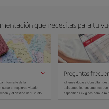
umentación que necesitas para tu vu
Preguntas frecue
da informarte de la
¿Tienes dudas? Consulta nues
sultar si requieres visado,
aclaramos los documentos que ne
rigen y el destino de tu vuelo.
específicos exigidos para la mi