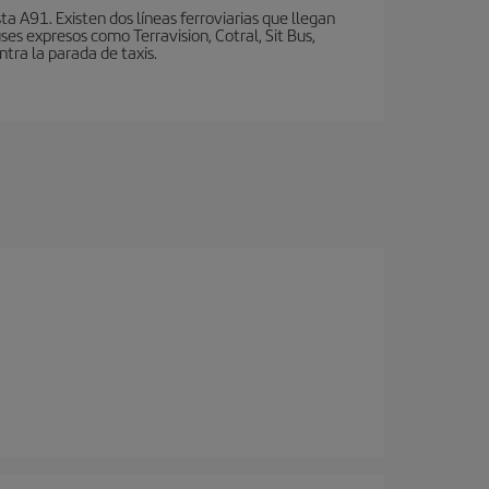
a A91. Existen dos líneas ferroviarias que llegan
ses expresos como Terravision, Cotral, Sit Bus,
ntra la parada de taxis.