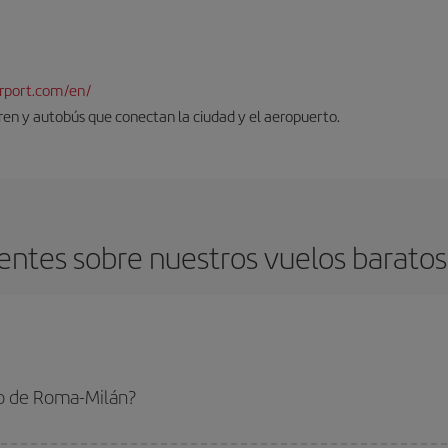
rport.com/en/
tren y autobús que conectan la ciudad y el aeropuerto.
entes sobre nuestros vuelos baratos
o de Roma-Milán?