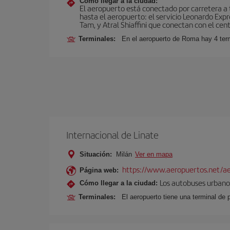
Cómo llegar a la ciudad:
El aeropuerto está conectado por carretera a t
hasta el aeropuerto: el servicio Leonardo Expr
Tam, y Atral Shiaffini que conectan con el cent
Terminales:
En el aeropuerto de Roma hay 4 term
Internacional de Linate
Situación:
Milán
Ver en mapa
https://www.aeropuertos.net/ae
Página web:
Los autobuses urbanos
Cómo llegar a la ciudad:
Terminales:
El aeropuerto tiene una terminal de 