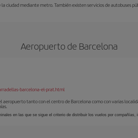
 la ciudad mediante metro. También existen servicios de autobuses púb
Aeropuerto de Barcelona
rradellas-barcelona-el-prat.html
el aeropuerto tanto con el centro de Barcelona como con varias locali
ías.
nales en las que se sigue el criterio de distribuir los vuelos por compañías,