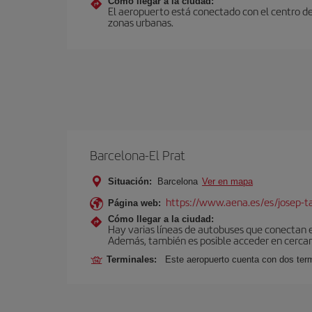
Cómo llegar a la ciudad:
El aeropuerto está conectado con el centro de
zonas urbanas.
Barcelona-El Prat
Situación:
Barcelona
Ver en mapa
https://www.aena.es/es/josep-ta
Página web:
Cómo llegar a la ciudad:
Hay varias líneas de autobuses que conectan 
Además, también es posible acceder en cercan
Terminales:
Este aeropuerto cuenta con dos termi