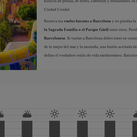
kioscos de prensa, de flores, cafeterías y restaurantes, es
Ciudad Condal.
Reserva tus
vuelos baratos a Barcelona
y no pierdas la 
la Sagrada Familia o el Parque Güell
entre otros. Pued
Barceloneta
. Si vuelas a Barcelona debes tener en cuen
de lo mejor del mar y la montaña, una fusión acertada de
define el verdadero estilo de vida mediterráneo. Barcelo