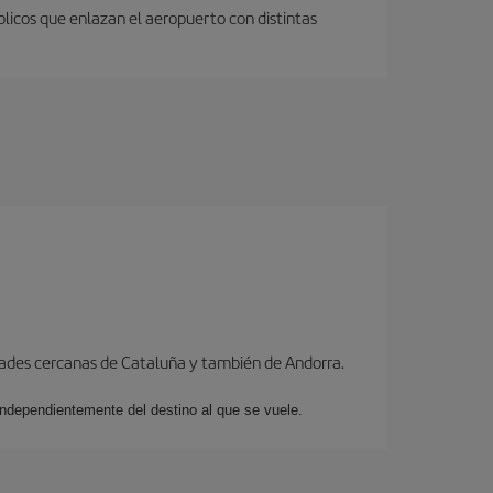
licos que enlazan el aeropuerto con distintas
dades cercanas de Cataluña y también de Andorra.
 independientemente del destino al que se vuele.