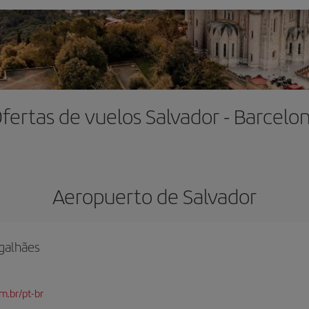
fertas de vuelos Salvador - Barcelo
Aeropuerto de Salvador
galhães
m.br/pt-br