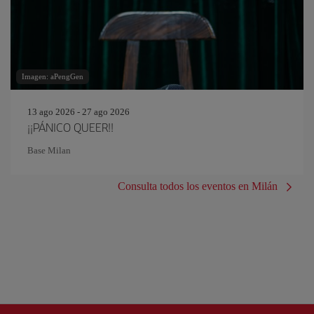
Imagen: aPengGen
13 ago 2026 - 27 ago 2026
¡¡PÁNICO QUEER!!
Base Milan
Consulta todos los eventos en Milán