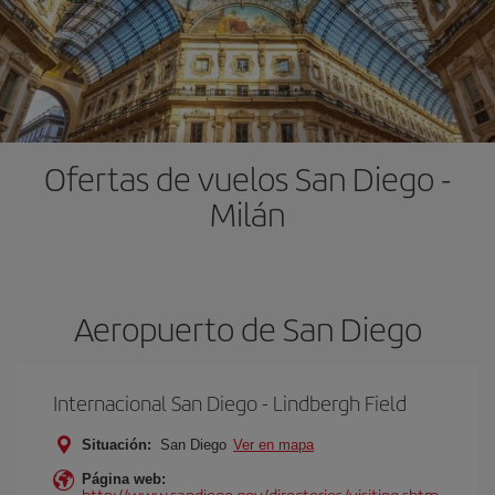
Ofertas de vuelos San Diego -
Milán
Aeropuerto de San Diego
Internacional San Diego - Lindbergh Field
Situación:
San Diego
Ver en mapa
Página web:
http://www.sandiego.gov/directories/visiting.shtm