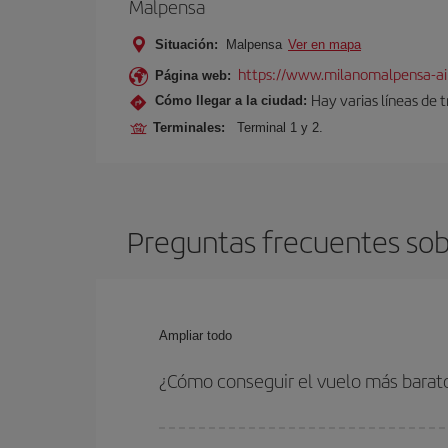
Malpensa
Situación:
Malpensa
Ver en mapa
https://www.milanomalpensa-ai
Página web:
Hay varias líneas de 
Cómo llegar a la ciudad:
Terminales:
Terminal 1 y 2.
Preguntas frecuentes sob
Ampliar todo
¿Cómo conseguir el vuelo más barat
Podrás ahorrar en tu billete de avión de Santiag