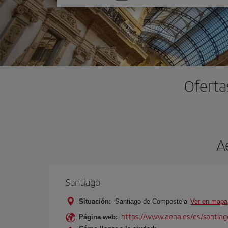
una
opción
Oferta
A
Santiago
Situación:
Santiago de Compostela
Ver en mapa
https://www.aena.es/es/santiago
Página web: