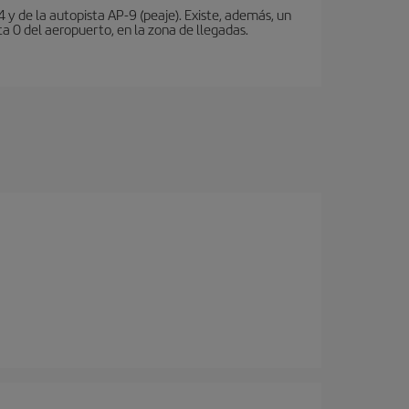
 y de la autopista AP-9 (peaje). Existe, además, un
a 0 del aeropuerto, en la zona de llegadas.