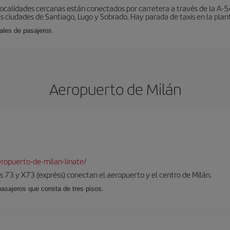
localidades cercanas están conectados por carretera a través de la A-54
s ciudades de Santiago, Lugo y Sobrado. Hay parada de taxis en la plant
ales de pasajeros.
Aeropuerto de Milán
ropuerto-de-milan-linate/
 73 y X73 (expréss) conectan el aeropuerto y el centro de Milán.
pasajeros que consta de tres pisos.