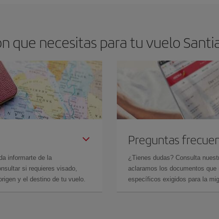
n que necesitas para tu vuelo Santi
Preguntas frecue
da informarte de la
¿Tienes dudas? Consulta nues
sultar si requieres visado,
aclaramos los documentos que ne
rigen y el destino de tu vuelo.
específicos exigidos para la mi