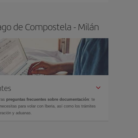
ago de Compostela - Milán
ntes
tras
preguntas frecuentes sobre documentación
: te
cesitas para volar con Iberia, así como los trámites
gración y aduanas.