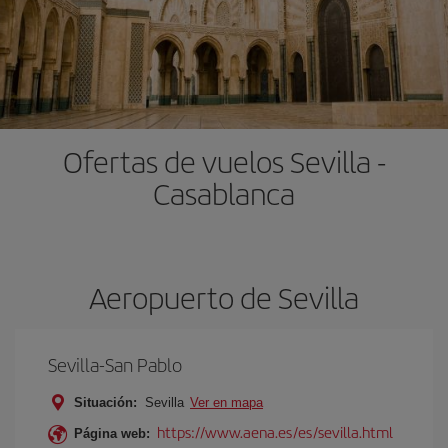
Ofertas de vuelos Sevilla -
Casablanca
Aeropuerto de Sevilla
Sevilla-San Pablo
Situación:
Sevilla
Ver en mapa
https://www.aena.es/es/sevilla.html
Página web: