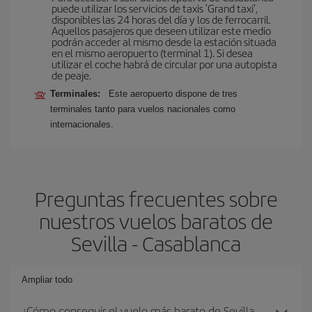
puede utilizar los servicios de taxis 'Grand taxi',
disponibles las 24 horas del día y los de ferrocarril.
Aquellos pasajeros que deseen utilizar este medio
podrán acceder al mismo desde la estación situada
en el mismo aeropuerto (terminal 1). Si desea
utilizar el coche habrá de circular por una autopista
de peaje.
Terminales:
Este aeropuerto dispone de tres
terminales tanto para vuelos nacionales como
internacionales.
Preguntas frecuentes sobre
nuestros vuelos baratos de
Sevilla - Casablanca
Ampliar todo
¿Cómo conseguir el vuelo más barato de Sevilla-